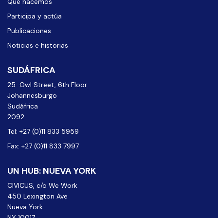
Qué hacemos
Participa y actúa
Publicaciones
Noticias e historias
SUDÁFRICA
25 Owl Street, 6th Floor
Johannesburgo
Sudáfrica
2092
Tel: +27 (0)11 833 5959
Fax: +27 (0)11 833 7997
UN HUB: NUEVA YORK
CIVICUS, c/o We Work
450 Lexington Ave
Nueva York
NY 10017