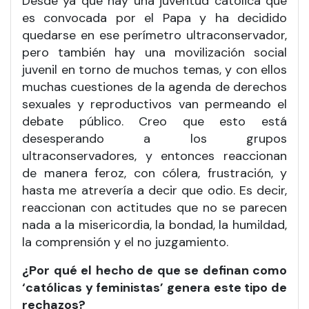
Desde ya que hay una juventud católica que
es convocada por el Papa y ha decidido
quedarse en ese perímetro ultraconservador,
pero también hay una movilización social
juvenil en torno de muchos temas, y con ellos
muchas cuestiones de la agenda de derechos
sexuales y reproductivos van permeando el
debate público. Creo que esto está
desesperando a los grupos
ultraconservadores, y entonces reaccionan
de manera feroz, con cólera, frustración, y
hasta me atrevería a decir que odio. Es decir,
reaccionan con actitudes que no se parecen
nada a la misericordia, la bondad, la humildad,
la comprensión y el no juzgamiento.
¿Por qué el hecho de que se definan como
‘católicas y feministas’ genera este tipo de
rechazos?