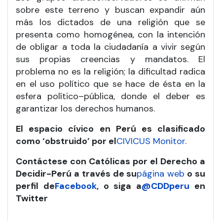
sobre este terreno y buscan expandir aún
más los dictados de una religión que se
presenta como homogénea, con la intención
de obligar a toda la ciudadanía a vivir según
sus propias creencias y mandatos. El
problema no es la religión; la dificultad radica
en el uso político que se hace de ésta en la
esfera político–pública, donde el deber es
garantizar los derechos humanos.
El espacio cívico en Perú es clasificado
como ‘obstruido’ por el
CIVICUS Monitor
.
Contáctese con Católicas por el Derecho a
Decidir-Perú a través de su
página web
o su
perfil de
Facebook
, o siga a
@CDDperu
en
Twitter