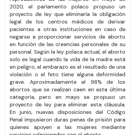
2020, el parlamento polaco propuso un
proyecto de ley que eliminaría la obligación
legal de los centros médicos de derivar
pacientes a otras instituciones en caso de
negarse a proporcionar servicios de aborto
en función de las creencias personales de su
personal. Según la ley polaca actual, el aborto
solo es legal cuando la vida de la madre está
en peligro, el embarazo es el resultado de una
violación o el feto tiene alguna deformidad
grave. Aproximadamente el 98% de los
abortos que se realizan caen en esta última
categoría, pero en mayo se propuso un
proyecto de ley para eliminar esta cláusula.
En junio, nuevas disposiciones del Código
Penal impusieron duras penas de prisión para
quienes apoyen a las mujeres mediante
servicios relacionados con el aborto.