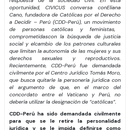
respuesta de la sociedad civil. En esta
oportunidad, CIVICUS conversa con
Eliana
Cano, fundadora de Cat
ólicas por el Derecho
a Decidir – Perú (CDD-Perú), un movimiento
de personas católicas y feministas,
comprometidas
con la búsqueda de justicia
social y el
cambio de los patrones culturales
que limitan la autonomía de las mujeres y sus
derechos sexuales y reproductivos.
Recientemente, CDD-Perú fue demandada
civilmente por el
Centro Jurídico Tomás Moro,
que busca quitarle la personería jurídica con
el argumento de que, en el marco del
concordato entre el Vaticano y Perú, no
debería utilizar la designación de “católicas”.
CDD-Perú ha sido demandada civilmente
para que se le retire la personalidad
jurídica y se le impida definirse como