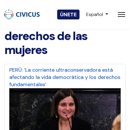
Seleccione su idio
ÚNETE
Español
derechos de las
mujeres
PERÚ: ‘La corriente ultraconservadora está
afectando la vida democrática y los derechos
fundamentales’