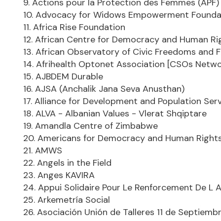
9. Actions pour la Protection des Femmes (APF)
10. Advocacy for Widows Empowerment Founda
11. Africa Rise Foundation
12. African Centre for Democracy and Human Ri
13. African Observatory of Civic Freedoms and
14. Afrihealth Optonet Association [CSOs Netwo
15. AJBDEM Durable
16. AJSA (Anchalik Jana Seva Anusthan)
17. Alliance for Development and Population Ser
18. ALVA - Albanian Values - Vlerat Shqiptare
19. Amandla Centre of Zimbabwe
20. Americans for Democracy and Human Rights
21. AMWS
22. Angels in the Field
23. Anges KAVIRA
24. Appui Solidaire Pour Le Renforcement De L
25. Arkemetría Social
26. Asociación Unión de Talleres 11 de Septiemb