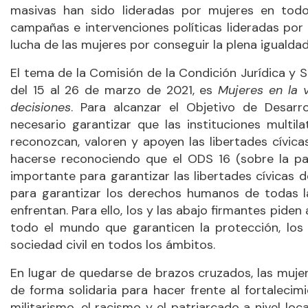
masivas han sido lideradas por mujeres en to
campañas e intervenciones políticas lideradas por m
lucha de las mujeres por conseguir la plena igualdad
El tema de la Comisión de la Condición Jurídica y 
del 15 al 26 de marzo de 2021, es
Mujeres en la v
decisiones
. Para alcanzar el Objetivo de Desarr
necesario garantizar que las instituciones multi
reconozcan, valoren y apoyen las libertades cívica
hacerse reconociendo que el ODS 16 (sobre la paz,
importante para garantizar las libertades cívicas 
para garantizar los derechos humanos de todas l
enfrentan. Para ello, los y las abajo firmantes pide
todo el mundo que garanticen la protección, los 
sociedad civil en todos los ámbitos.
En lugar de quedarse de brazos cruzados, las muje
de forma solidaria para hacer frente al fortalecimi
militarismo, el racismo y el patriarcado a nivel loc