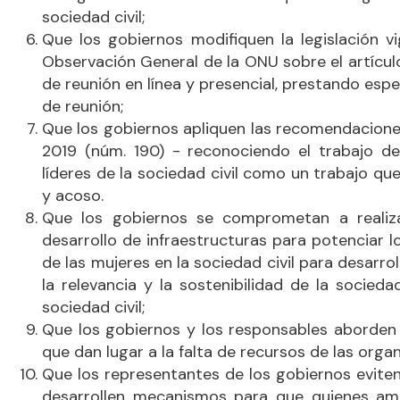
sociedad civil;
Que los gobiernos modifiquen la legislación v
Observación General de la ONU sobre el artícul
de reunión en línea y presencial, prestando esp
de reunión;
Que los gobiernos apliquen las recomendaciones
2019 (núm. 190) - reconociendo el trabajo de 
líderes de la sociedad civil como un trabajo qu
y acoso.
Que los gobiernos se comprometan a realizar
desarrollo de infraestructuras para potenciar 
de las mujeres en la sociedad civil para desarroll
la relevancia y la sostenibilidad de la socieda
sociedad civil;
Que los gobiernos y los responsables aborden l
que dan lugar a la falta de recursos de las orga
Que los representantes de los gobiernos eviten
desarrollen mecanismos para que quienes am