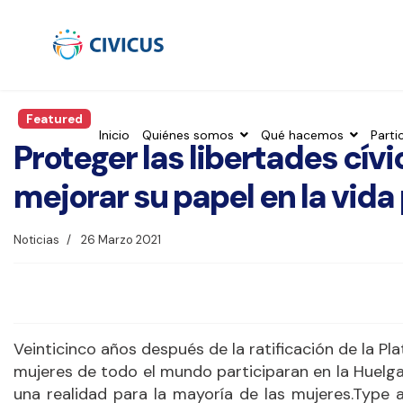
Featured
Inicio
Quiénes somos
Qué hacemos
Parti
Proteger las libertades cív
mejorar su papel en la vida
Noticias
26 Marzo 2021
Veinticinco años después de la ratificación de la P
mujeres de todo el mundo participaran en la Huelga 
una realidad para la mayoría de las mujeres.Type