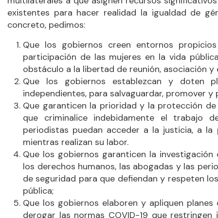
multilaterales a que asignen recursos significativos
existentes para hacer realidad la igualdad de gé
concreto, pedimos:
Que los gobiernos creen entornos propicios e
participación de las mujeres en la vida públic
obstáculo a la libertad de reunión, asociación y 
Que los gobiernos establezcan y doten pl
independientes, para salvaguardar, promover y pr
Que garanticen la prioridad y la protección de 
que criminalice indebidamente el trabajo d
periodistas puedan acceder a la justicia, a l
mientras realizan su labor.
Que los gobiernos garanticen la investigación
los derechos humanos, las abogadas y las perio
de seguridad para que defiendan y respeten los
pública;
Que los gobiernos elaboren y apliquen planes
derogar las normas COVID-19 que restringen i