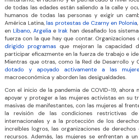
de todas las edades están saliendo a la calle y o
humanos de todas las personas y exigir un camb
América Latina,
las protestas de Czarny en Polonia
en
Líbano
,
Argelia
e
Irak
han desafiado los sistema
fuerza con la que hay que contar. Organizaciones 
dirigido programas
que mejoran la capacidad de
participar eficazmente en la fuerza de trabajo e ide
Mientras que otras, como la Red de Desarrollo y 
dotado y apoyado activamente a las mujeres
macroeconómica y aborden las desigualdades.
Con el inicio de la pandemia de COVID-19, ahora
apoyar y proteger a las mujeres activistas en su tr
masivas de manifestantes, con las mujeres al frente
la revisión de las condiciones restrictivas d
internacionales y a la protección de los derech
increíbles logros, las organizaciones de derecho
recursos. Además, las mujeres se enfrentan a un t