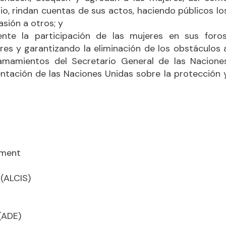
, rindan cuentas de sus actos, haciendo públicos lo
sión a otros; y
te la participación de las mujeres en sus foros
eres y garantizando la eliminación de los obstáculos 
lamamientos del Secretario General de las Nacione
entación de las Naciones Unidas sobre la protección 
ement
 (ALCIS)
(ADE)