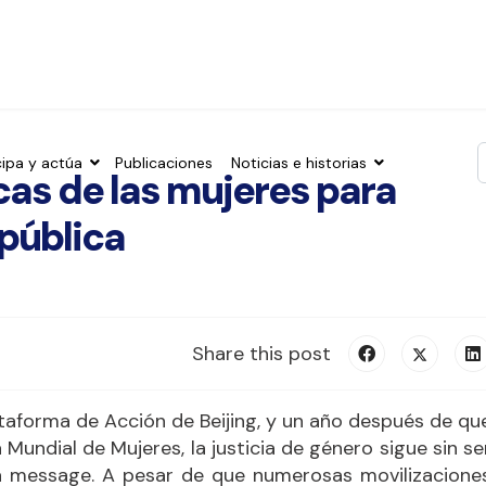
cipa y actúa
Publicaciones
Noticias e historias
icas de las mujeres para
T
 pública
Share this post
lataforma de Acción de Beijing, y un año después de qu
Mundial de Mujeres, la justicia de género sigue sin se
 a message. A pesar de que numerosas movilizacione