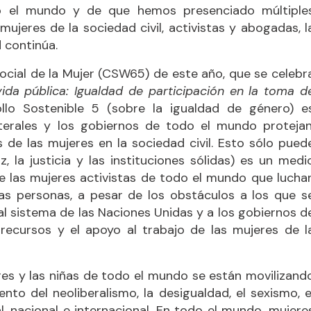
do el mundo y de que hemos presenciado múltiple
ujeres de la sociedad civil, activistas y abogadas, l
 continúa.
Social de la Mujer (CSW65) de este año, que se celebr
ida pública: Igualdad de participación en la toma d
ollo Sostenible 5 (sobre la igualdad de género) e
laterales y los gobiernos de todo el mundo protejan
s de las mujeres en la sociedad civil. Esto sólo pued
 la justicia y las instituciones sólidas) es un medi
de las mujeres activistas de todo el mundo que lucha
as personas, a pesar de los obstáculos a los que s
n al sistema de las Naciones Unidas y a los gobiernos d
recursos y el apoyo al trabajo de las mujeres de l
res y las niñas de todo el mundo se están movilizand
ento del neoliberalismo, la desigualdad, el sexismo, e
al, nacional e internacional. En todo el mundo, mujere