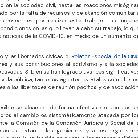
o en la sociedad civil, hasta las reacciones misógina
do por la falta de recursos y de atención comunitari
sicosociales por realizar este trabajo. Las mujere
condiciones en las que llevan a cabo su trabajo, lo qu
las noticias de la COVID-19, en medio de un aumento d
 y las libertades cívicas, el
Relator Especial de la ON
res y sus contribuciones al activismo y a la socieda
socavadas. Si bien se han logrado avances significativo
a vida pública, tanto los agentes estatales como los n
s a las libertades de reunión pacífica y de asociación
enible se alcancen de forma efectiva sin abordar la
ujeres al cambio es sistemáticamente atacada por lo
nte la Comisión de la Condición Jurídica y Social de l
rmantes instan a los gobiernos y a los organismo