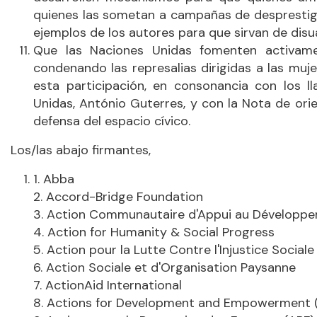
quienes las sometan a campañas de desprestigio
ejemplos de los autores para que sirvan de disua
Que las Naciones Unidas fomenten activamen
condenando las represalias dirigidas a las muj
esta participación, en consonancia con los l
Unidas, António Guterres, y con la Nota de ori
defensa del espacio cívico.
Los/las abajo firmantes,
1. Abba
2. Accord-Bridge Foundation
3. Action Communautaire d'Appui au Développ
4. Action for Humanity & Social Progress
5. Action pour la Lutte Contre l'Injustice Sociale
6. Action Sociale et d'Organisation Paysanne
7. ActionAid International
8. Actions for Development and Empowerment 