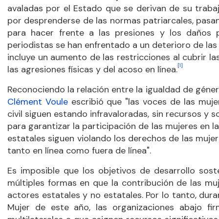
avaladas por el Estado que se derivan de su trabaj
por desprenderse de las normas patriarcales, pasan
para hacer frente a las presiones y los daños p
periodistas se han enfrentado a un deterioro de las 
incluye un aumento de las restricciones al cubrir 
[1]
las agresiones físicas y del acoso en línea.
Reconociendo la relación entre la igualdad de género
Clément Voule
escribió que "las voces de las muje
civil siguen estando infravaloradas, sin recursos y 
para garantizar la participación de las mujeres en l
estatales siguen violando los derechos de las mujere
tanto en línea como fuera de línea".
Es imposible que los objetivos de desarrollo sost
múltiples formas en que la contribución de las m
actores estatales y no estatales. Por lo tanto, dura
Mujer de este año, las organizaciones abajo fi