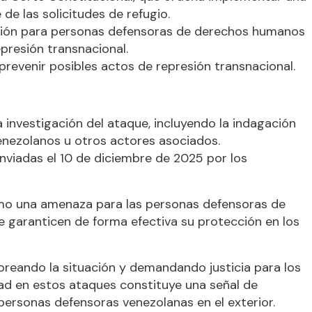
de las solicitudes de refugio.
ción para personas defensoras de derechos humanos
epresión transnacional.
 prevenir posibles actos de represión transnacional.
investigación del ataque, incluyendo la indagación
venezolanos u otros actores asociados.
viadas el 10 de diciembre de 2025 por los
omo una amenaza para las personas defensoras de
garanticen de forma efectiva su protección en los
reando la situación y demandando justicia para los
dad en estos ataques constituye una señal de
 personas defensoras venezolanas en el exterior.