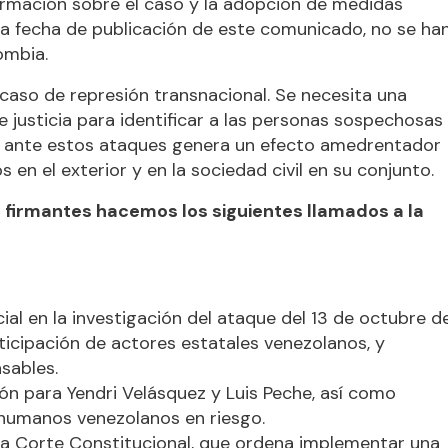
ormación sobre el caso y la adopción de medidas
 la fecha de publicación de este comunicado, no se ha
ombia.
caso de represión transnacional. Se necesita una
e justicia para identificar a las personas sospechosas
ad ante estos ataques genera un efecto amedrentador
n el exterior y en la sociedad civil en su conjunto.
s firmantes hacemos los siguientes llamados a la
al en la investigación del ataque del 13 de octubre d
rticipación de actores estatales venezolanos, y
sables.
n para Yendri Velásquez y Luis Peche, así como
humanos venezolanos en riesgo.
la Corte Constitucional, que ordena implementar una