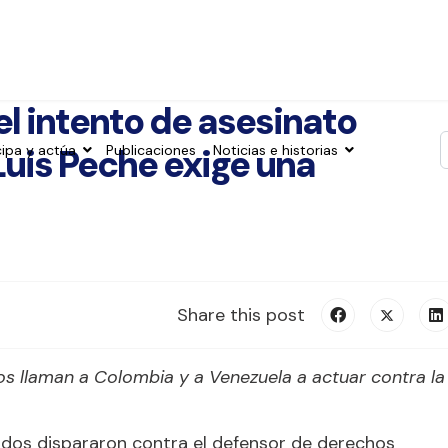
l intento de asesinato
Luis Peche exige una
cipa y actúa
Publicaciones
Noticias e historias
T
Share this post
s llaman a Colombia y a Venezuela a actuar contra la
ados dispararon contra el defensor de derechos