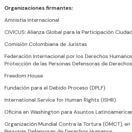
Organizaciones firmantes:
Amnistía Internacional
CIVICUS: Alianza Global para la Participación Ciuda
Comisión Colombiana de Juristas
Federación Internacional por los Derechos Humanos 
Protección de las Personas Defensoras de Derech
Freedom House
Fundación para el Debido Proceso (DPLF)
International Service for Human Rights (ISHR)
Oficina en Washington para Asuntos Latinoameric
Organización Mundial Contra la Tortura (OMCT), en 
Personas Defensoras de Derechos Humanos