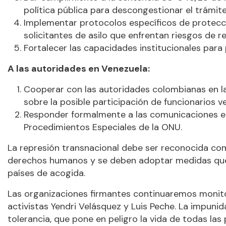
política pública para descongestionar el trámite 
Implementar protocolos específicos de protec
solicitantes de asilo que enfrentan riesgos de r
Fortalecer las capacidades institucionales para
A las autoridades en Venezuela:
Cooperar con las autoridades colombianas en la 
sobre la posible participación de funcionarios 
Responder formalmente a las comunicaciones en
Procedimientos Especiales de la ONU.
La represión transnacional debe ser reconocida c
derechos humanos y se deben adoptar medidas que 
países de acogida.
Las organizaciones firmantes continuaremos monito
activistas Yendri Velásquez y Luis Peche. La impuni
tolerancia, que pone en peligro la vida de todas las