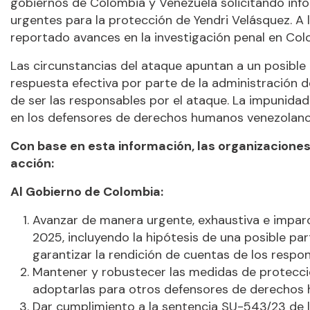
gobiernos de Colombia y Venezuela solicitando inf
urgentes para la protección de Yendri Velásquez. A
reportado avances en la investigación penal en Col
Las circunstancias del ataque apuntan a un posible 
respuesta efectiva por parte de la administración d
de ser las responsables por el ataque. La impunid
en los defensores de derechos humanos venezolanos e
Con base en esta información, las organizacione
acción:
Al Gobierno de Colombia:
Avanzar de manera urgente, exhaustiva e imparci
2025, incluyendo la hipótesis de una posible pa
garantizar la rendición de cuentas de los respon
Mantener y robustecer las medidas de protecció
adoptarlas para otros defensores de derechos 
Dar cumplimiento a la sentencia SU-543/23 de 