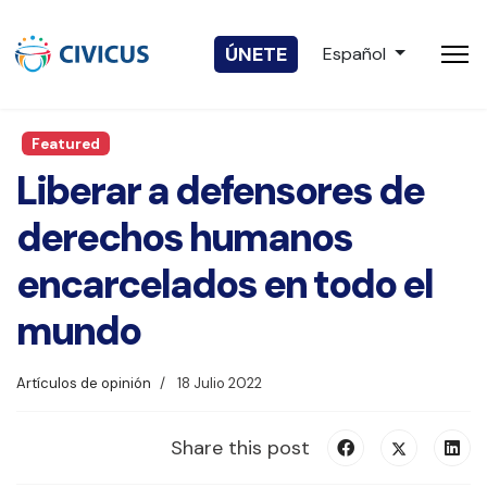
Seleccione su idio
ÚNETE
Español
Featured
Liberar a defensores de
derechos humanos
encarcelados en todo el
mundo
Artículos de opinión
18 Julio 2022
Share this post