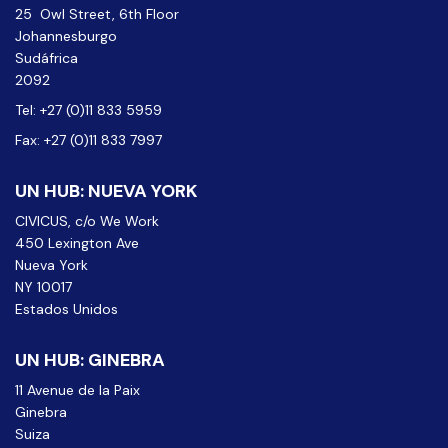
25 Owl Street, 6th Floor
Johannesburgo
Sudáfrica
2092
Tel: +27 (0)11 833 5959
Fax: +27 (0)11 833 7997
UN HUB: NUEVA YORK
CIVICUS, c/o We Work
450 Lexington Ave
Nueva York
NY 10017
Estados Unidos
UN HUB: GINEBRA
11 Avenue de la Paix
Ginebra
Suiza