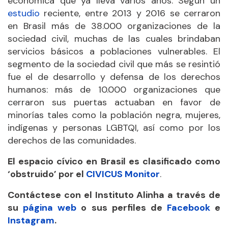
económica que ya lleva varios años. Según un
estudio
reciente, entre 2013 y 2016 se cerraron
en Brasil más de 38.000 organizaciones de la
sociedad civil, muchas de las cuales brindaban
servicios básicos a poblaciones vulnerables. El
segmento de la sociedad civil que más se resintió
fue el de desarrollo y defensa de los derechos
humanos: más de 10.000 organizaciones que
cerraron sus puertas actuaban en favor de
minorías tales como la población negra, mujeres,
indígenas y personas LGBTQI, así como por los
derechos de las comunidades.
El espacio cívico en Brasil es clasificado como
‘obstruido’ por el
CIVICUS Monitor
.
Contáctese con el Instituto Alinha a través de
su
página web
o sus perfiles de
Facebook
e
Instagram
.