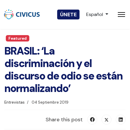
Seleccione su idio
ÚNETE
Español
Featured
BRASIL: ‘La
discriminación y el
discurso de odio se están
normalizando’
Entrevistas
04 Septiembre 2019
Share this post