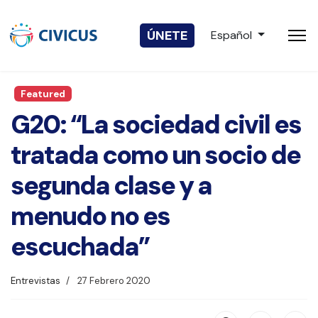
Seleccione su idio
ÚNETE
Español
Featured
G20: “La sociedad civil es
tratada como un socio de
segunda clase y a
menudo no es
escuchada”
Entrevistas
27 Febrero 2020