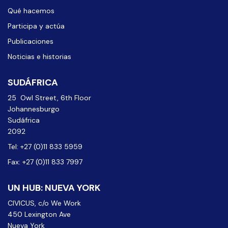
Qué hacemos
Participa y actúa
Publicaciones
Noticias e historias
SUDÁFRICA
25 Owl Street, 6th Floor
Johannesburgo
Sudáfrica
2092
Tel: +27 (0)11 833 5959
Fax: +27 (0)11 833 7997
UN HUB: NUEVA YORK
CIVICUS, c/o We Work
450 Lexington Ave
Nueva York