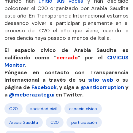
mundo han
unido sus voces
y han decidido
boicotear el C20 organizado por Arabia Saudita
este año. En Transparencia Internacional estamos
deseando volver a participar plenamente en el
proceso del C20 el año que viene, cuando la
presidencia haya pasado a manos de Italia.
El espacio cívico de Arabia Saudita es
calificado como “
cerrado
” por el
CIVICUS
Monitor
.
Póngase en contacto con Transparencia
Internacional a través de su
sitio web
o su
página de
Facebook
, y siga a
@anticorruption
y
a
@meberazategui
en Twitter.
G20
sociedad civil
espacio cívico
Arabia Saudita
C20
participación