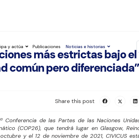
cipa y actúa
Publicaciones
Noticias e historias
iones más estrictas bajo el
T
ad común pero diferenciada”
Share this post
ª Conferencia de las Partes de las Naciones Unida
mático (COP26), que tendrá lugar en Glasgow, Rein
e octubre y el 12 de noviembre de 2021, CIVICUS est