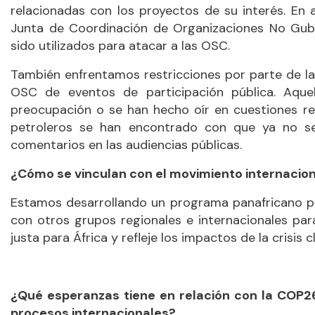
relacionadas con los proyectos de su interés. E
Junta de Coordinación de Organizaciones No Gube
sido utilizados para atacar a las OSC.
También enfrentamos restricciones por parte de la
OSC de eventos de participación pública. Aqu
preocupación o se han hecho oír en cuestiones re
petroleros se han encontrado con que ya no se 
comentarios en las audiencias públicas.
¿Cómo se vinculan con el movimiento internaciona
Estamos desarrollando un programa panafricano par
con otros grupos regionales e internacionales par
justa para África y refleje los impactos de la crisis 
¿Qué esperanzas tiene en relación con la COP26
procesos internacionales?