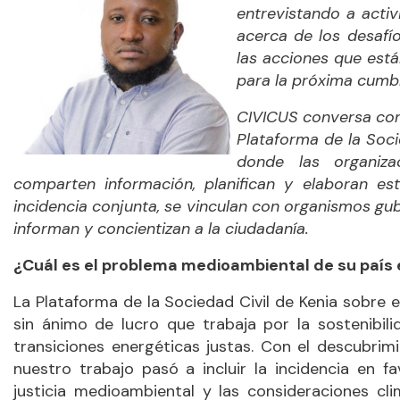
entrevistando a activ
acerca de los desafí
las acciones que está
para la próxima cumb
CIVICUS conversa co
Plataforma de la Soci
donde las organiza
comparten información, planifican y elaboran e
incidencia conjunta, se vinculan con organismos g
informan y concientizan a la ciudadanía.
¿Cuál es el problema medioambiental de su país 
La Plataforma de la Sociedad Civil de Kenia sobre 
sin ánimo de lucro que trabaja por la sostenibil
transiciones energéticas justas. Con el descubri
nuestro trabajo pasó a incluir la incidencia en f
justicia medioambiental y las consideraciones cl