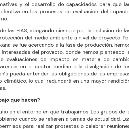
rmativas y el desarrollo de capacidades para que la
efectiva en los procesos de evaluación del impact
rno.
de las EIAS, abogando siempre por la inclusión de la
protección del medio ambiente a nivel de proyecto. Po
rkana se fue acercando a la fase de producción, hemo
es interesadas del proyecto, donde hemos planteado l
ore evaluaciones de impacto en materia de cambi
rencia en el sector mediante la divulgación de lo
danía pueda entender las obligaciones de las empresa
 climático, lo cual redundará en una mayor rendició
as.
abajo que hacen?
afío en el entorno en que trabajamos. Los grupos de l
gobierno cuando se refieren a temas de actualidad. La
 permisos para realizar protestas o celebrar reunione