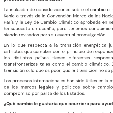
La inclusión de consideraciones sobre el cambio cli
Kenia a través de la Convención Marco de las Naci
París y la Ley de Cambio Climático aprobada en Ken
ha supuesto un desafío, pero tenemos conocimien
siendo revisados para su eventual promulgación.
En lo que respecta a la transición energética 
estrictas que cumplan con el principio de responsa
los distintos países tienen diferentes respon
transfronterizas tales como el cambio climático. 
transición o, lo que es peor, que la transición no s
Los procesos internacionales han sido útiles en la 
de los marcos legales y políticos sobre cambi
compromiso por parte de los Estados.
¿Qué cambio le gustaría que ocurriera para ayudar