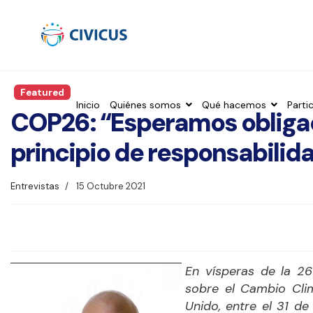
Featured
Inicio
Quiénes somos
Qué hacemos
Parti
COP26: “Esperamos obligac
principio de responsabilid
Entrevistas
15 Octubre 2021
En vísperas de la 26
sobre el Cambio Cli
Unido, entre el 31 d