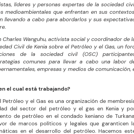
istas, líderes y personas expertas de la sociedad civi
os medioambientales que enfrentan en sus contextos
n llevando a cabo para abordarlos y sus expectativa
re.
n
Charles Wanguhu, activista social y coordinador de l
edad Civil de Kenia sobre el Petróleo y el Gas, un for
ciones de la sociedad civil (OSC) participante
strategias comunes para llevar a cabo una labor d
ubernamentales, empresas y medios de comunicación, 
en el cual está trabajando?
el Petróleo y el Gas es una organización de membresí
idad del sector del petróleo y el gas en Kenia y po
miento de petróleo en el condado keniano de Turkana
avor de marcos políticos y legales que garanticen l
imáticas en el desarrollo del petróleo. Hacemos est