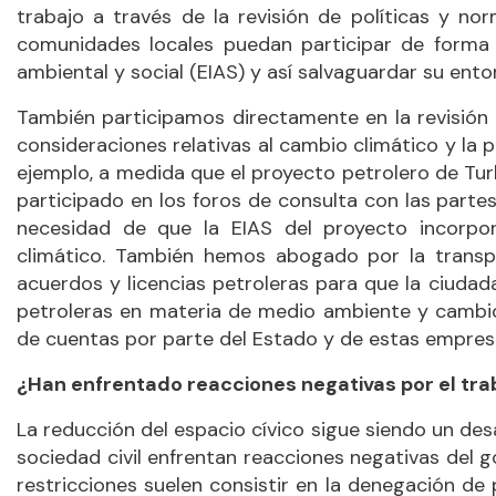
trabajo a través de la revisión de políticas y no
comunidades locales puedan participar de forma 
ambiental y social (EIAS) y así salvaguardar su ento
También participamos directamente en la revisión 
consideraciones relativas al cambio climático y la 
ejemplo, a medida que el proyecto petrolero de Tu
participado en los foros de consulta con las part
necesidad de que la EIAS del proyecto incorp
climático. También hemos abogado por la transpa
acuerdos y licencias petroleras para que la ciuda
petroleras en materia de medio ambiente y cambio
de cuentas por parte del Estado y de estas empres
¿Han enfrentado reacciones negativas por el tr
La reducción del espacio cívico sigue siendo un des
sociedad civil enfrentan reacciones negativas del 
restricciones suelen consistir en la denegación de