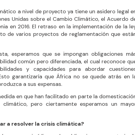
mático a nivel de proyecto ya tiene un asidero legal e
ones Unidas sobre el Cambio Climático, el Acuerdo d
ia en 2016. El retraso en la implementación de la le
to de varios proyectos de reglamentación que está
justa, esperamos que se impongan obligaciones má
bilidad común pero diferenciada, el cual reconoce qu
sabilidades y capacidades para abordar cuestione
Esto garantizaría que África no se quede atrás en l
e produzca a sus expensas.
medida en que han facilitado en parte la domesticació
o climático, pero ciertamente esperamos un mayo
 a resolver la crisis climática?