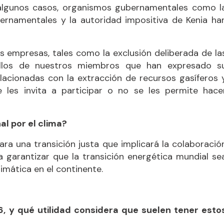
n algunos casos, organismos gubernamentales como l
rnamentales y la autoridad impositiva de Kenia ha
s empresas, tales como la exclusión deliberada de la
ellos de nuestros miembros que han expresado s
lacionadas con la extracción de recursos gasíferos 
les invita a participar o no se les permite hace
l por el clima?
a una transición justa que implicará la colaboració
a garantizar que la transición energética mundial se
climática en el continente.
, y qué utilidad considera que suelen tener esto