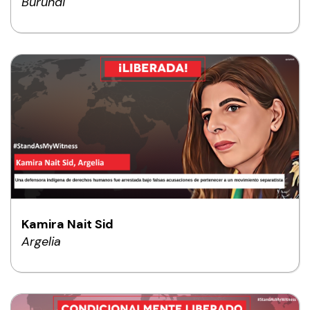
Burundi
Kamira Nait Sid
Argelia