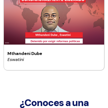
Mthandeni Dube
Eswatini
¿Conoces a una