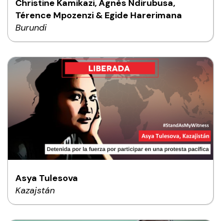
Christine Kamikazi, Agnès Ndirubusa,
Térence Mpozenzi & Egide Harerimana
Burundi
Asya Tulesova
Kazajstán