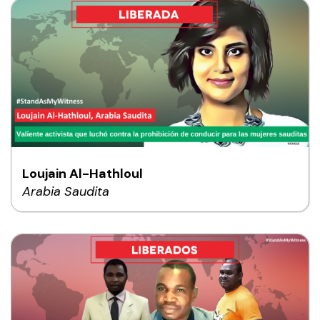
Loujain Al-Hathloul
Arabia Saudita