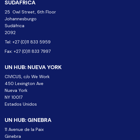
SUDÁFRICA
25 Owl Street, 6th Floor
Johannesburgo
Sudáfrica
2092
Tel: +27 (0)11 833 5959
Fax: +27 (0)11 833 7997
UN HUB: NUEVA YORK
CIVICUS, c/o We Work
450 Lexington Ave
Nueva York
NY 10017
Estados Unidos
UN HUB: GINEBRA
11 Avenue de la Paix
Ginebra