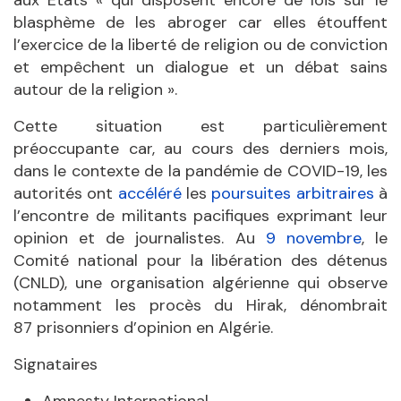
aux États « qui disposent encore de lois sur le
blasphème de les abroger car elles étouffent
l’exercice de la liberté de religion ou de conviction
et empêchent un dialogue et un débat sains
autour de la religion ».
Cette situation est particulièrement
préoccupante car, au cours des derniers mois,
dans le contexte de la pandémie de COVID-19, les
autorités ont
accéléré
les
poursuites arbitraires
à
l’encontre de militants pacifiques exprimant leur
opinion et de journalistes. Au
9 novembre
, le
Comité national pour la libération des détenus
(CNLD), une organisation algérienne qui observe
notamment les procès du Hirak, dénombrait
87 prisonniers d’opinion en Algérie.
Signataires