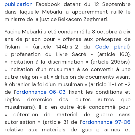
publication
Facebook datant du 12 Septembre
dans laquelle Mebarki a apparemment raillé le
ministre de la justice Belkacem Zeghmati.
Yacine Mebarki a été condamné le 8 octobre à dix
ans de prison pour « offense aux préceptes de
l’islam » (article 144bis-2 du
Code pénal
),
« profanation du Livre Sacré » (article 160),
« incitation à la discrimination » (article 295bis),
« incitation d’un musulman à se convertir à une
autre religion » et « diffusion de documents visant
à ébranler la foi d’un musulman » (article 11-1 et -2
de l’
ordonnance 06-03
fixant les conditions et
règles d'exercice des cultes autres que
musulmans). Il a en outre été condamné pour
« détention de matériel de guerre sans
autorisation » (article 31 de l’
ordonnance 97-06
relative aux matériels de guerre, armes et