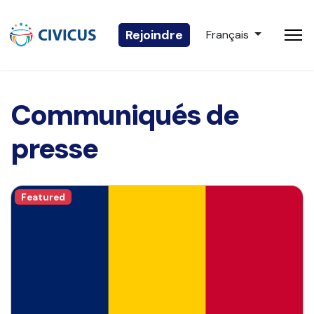
Sélectionnez votre 
Rejoindre
Français
Communiqués de
presse
Featured