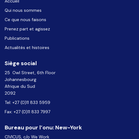
Accueil
Qui nous sommes
Ce que nous faisons
Prenez part et agissez
Publications
Actualités et histoires
Siège social
25 Owl Street, 6th Floor
Johannesbourg
Afrique du Sud
2092
Tel: +27 (0)11 833 5959
Fax: +27 (0)11 833 7997
Bureau pour l’onu: New-York
CIVICUS, c/o We Work