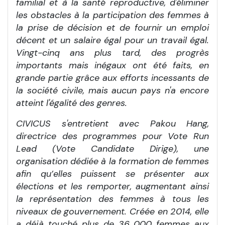
familial et à la santé reproductive, d'éliminer
les obstacles à la participation des femmes à
la prise de décision et de fournir un emploi
décent et un salaire égal pour un travail égal.
Vingt-cinq ans plus tard, des progrès
importants mais inégaux ont été faits, en
grande partie grâce aux efforts incessants de
la société civile, mais aucun pays n'a encore
atteint l'égalité des genres.
CIVICUS s'entretient avec Pakou Hang,
directrice des programmes pour Vote Run
Lead (Vote Candidate Dirige), une
organisation dédiée à la formation de femmes
afin qu’elles puissent se présenter aux
élections et les remporter, augmentant ainsi
la représentation des femmes à tous les
niveaux de gouvernement. Créée en 2014, elle
a déjà touché plus de 36
000 femmes aux