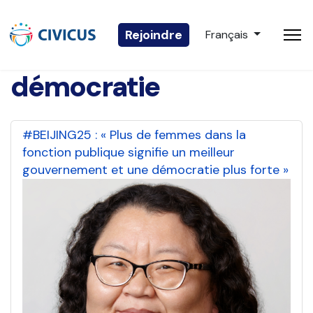
Sélectionnez votre 
Rejoindre
Français
démocratie
#BEIJING25 : « Plus de femmes dans la
fonction publique signifie un meilleur
gouvernement et une démocratie plus forte »