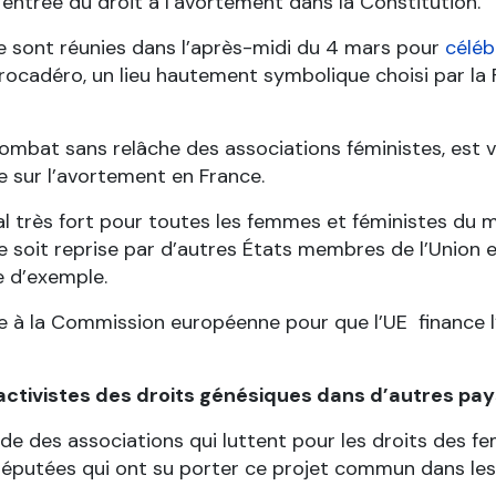
’entrée du droit à l’avortement dans la Constitution.
i se sont réunies dans l’après-midi du 4 mars pour
céléb
rocadéro, un lieu hautement symbolique choisi par la 
 combat sans relâche des associations féministes, est 
ce sur l’avortement en France.
nal très fort pour toutes les femmes et féministes du 
ive soit reprise par d’autres États membres de l’Union
e d’exemple.
 à la Commission européenne pour que l’UE finance 
tivistes des droits génésiques dans d’autres pay
ide des associations qui luttent pour les droits des f
éputées qui ont su porter ce projet commun dans les 