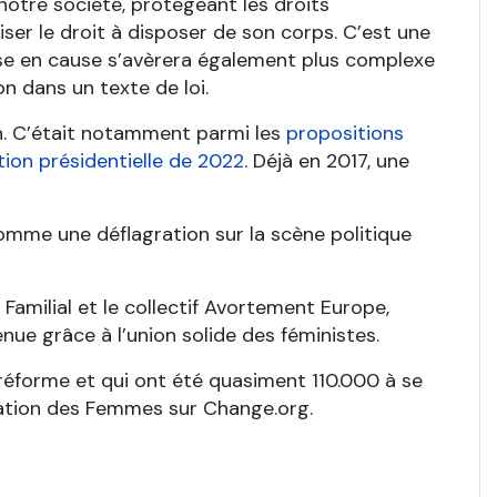
 notre société, protégeant les droits
ser le droit à disposer de son corps. C’est une
se en cause s’avèrera également plus complexe
n dans un texte de loi.
on. C’était notamment parmi les
propositions
ction présidentielle de 2022
. Déjà en 2017, une
comme une déflagration sur la scène politique
Familial et le collectif Avortement Europe,
nue grâce à l’union solide des féministes.
 réforme et qui ont été quasiment 110.000 à se
ation des Femmes sur Change.org.