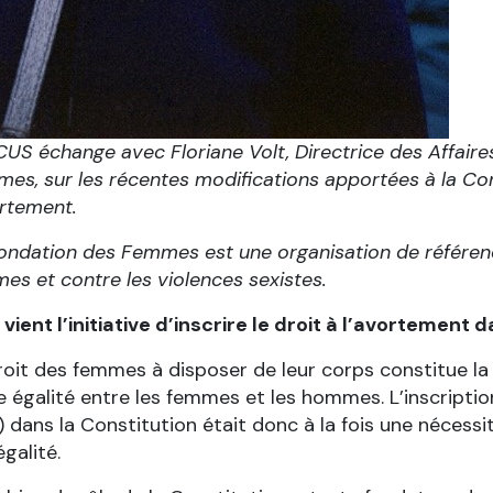
CUS échange avec Floriane Volt, Directrice des Affaire
es, sur les récentes modifications apportées à la Const
ortement.
ondation des Femmes est une organisation de référence
es et contre les violences sexistes.
 vient l’initiative d’inscrire le droit à l’avortement 
roit des femmes à disposer de leur corps constitue la 
e égalité entre les femmes et les hommes. L’inscription
) dans la Constitution était donc à la fois une néces
égalité.