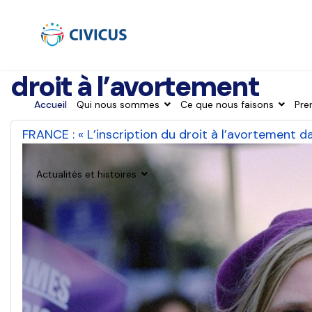
droit à l’avortement
Accueil
Qui nous sommes
Ce que nous faisons
Pre
FRANCE : « L’inscription du droit à l’avortement da
Actualités et histoires