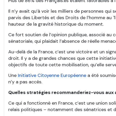
Plus de 86% des Français.es étaient favorables à l
Il n’y avait qu’à voir les milliers de personnes qu
parvis des Libertés et des Droits de l’homme au T
hauteur de la gravité historique du moment.
Ce fort soutien de l’opinion publique, associé au
sénatoriale, qui plaidait l’absence de réelle mena
Au-delà de la France, c’est une victoire et un sig
droit. Il y a de grandes chances que cette initiat
objectifs de toute cette mobilisation, qu’elle serv
Une
Initiative Citoyenne Européenne
a été soumise
n’y a pas accès.
Quelles stratégies recommanderiez-vous aux ac
Ce qui a fonctionné en France, c’est une union sol
relais politiques – notamment des sénatrices et d