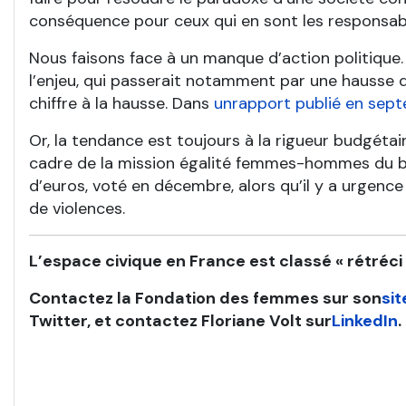
conséquence pour ceux qui en sont les responsab
Nous faisons face à un manque d’action politique.
l’enjeu, qui passerait notamment par une hausse d
chiffre à la hausse. Dans
un
rapport
publié en sep
Or, la tendance est toujours à la rigueur budgéta
cadre de la mission égalité femmes-hommes du b
d’euros, voté en décembre, alors qu’il y a urgen
de violences.
L’espace civique en France est classé « rétréci 
Contactez la Fondation des femmes sur son
si
Twitter, et contactez Floriane Volt sur
LinkedIn
.