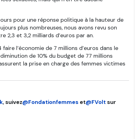
ours pour une réponse politique à la hauteur de
toujours plus nombreuses, nous avons revu son
e 2,3 et 3,2 milliards d’euros par an.
aire l’économie de 7 millions d’euros dans le
iminution de 10% du budget de 77 millions
 assurent la prise en charge des femmes victimes
k
, suivez
@Fondationfemmes
et
@FVolt
sur