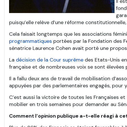
Il e
fond
gara
puisqu’elle relève d’une réforme constitutionnell
Cela faisait longtemps que les associations fémin
programmatiques
portées par la Fondation des F
sénatrice Laurence Cohen avait porté une proposit
La
décision de la Cour suprême
des Etats-Unis en 
française et de nombreuses voix se sont élevées 
Il a fallu deux ans de travail de mobilisation d’a
appuyées par des parlementaires engagés, pour y pa
C’est aussi la victoire de toutes les Françaises 
mobilier en trois semaines pour demander au Séna
Comment l’opinion publique a-t-elle réagi
à ce