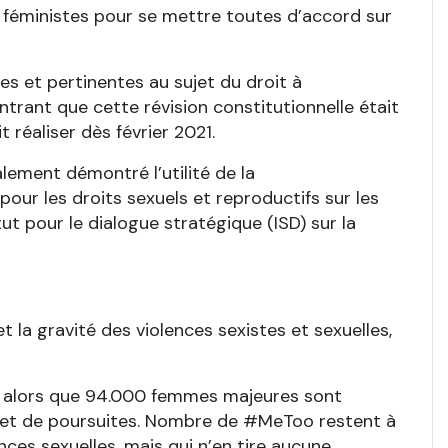
ns féministes pour se mettre toutes d’accord sur
es et pertinentes au sujet du droit à
trant que cette révision constitutionnelle était
 réaliser dès février 2021.
lement démontré l’utilité de la
ur les droits sexuels et reproductifs sur les
tut pour le dialogue stratégique (ISD) sur la
t la gravité des violences sexistes et sexuelles,
es : alors que 94.000 femmes majeures sont
’objet de poursuites. Nombre de #MeToo restent à
ces sexuelles, mais qui n’en tire aucune