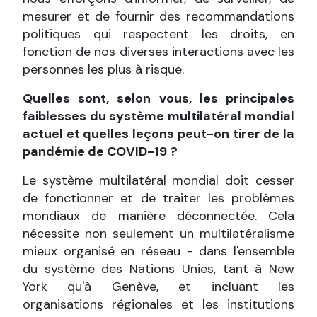
mesurer et de fournir des recommandations
politiques qui respectent les droits, en
fonction de nos diverses interactions avec les
personnes les plus à risque.
Quelles sont, selon vous, les principales
faiblesses du système multilatéral mondial
actuel et quelles leçons peut-on tirer de la
pandémie de COVID-19
?
Le système multilatéral mondial doit cesser
de fonctionner et de traiter les problèmes
mondiaux de manière déconnectée. Cela
nécessite non seulement un multilatéralisme
mieux organisé en réseau - dans l'ensemble
du système des Nations Unies, tant à New
York qu'à Genève, et incluant les
organisations régionales et les institutions