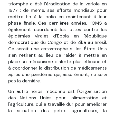
triomphe a été l’éradication de la variole en
1977 ; de même, ses efforts mondiaux pour
mettre fin à la polio en maintenant à leur
phase finale. Ces dernières années, l’OMS a
également coordonné les luttes contre les
épidémies virales d’Ebola en République
démocratique du Congo et de Zika au Brésil.
Ce serait une catastrophe si les États-Unis
s’en retirent au lieu de l’aider à mettre en
place un mécanisme d’alerte plus efficace et
à coordonner la distribution de médicaments
après une pandémie qui, assurément, ne sera
pas la dernière.
Un autre héros méconnu est l'Organisation
des Nations Unies pour l'alimentation et
l'agriculture, qui a travaillé dur pour améliorer
la situation des petits agriculteurs, la