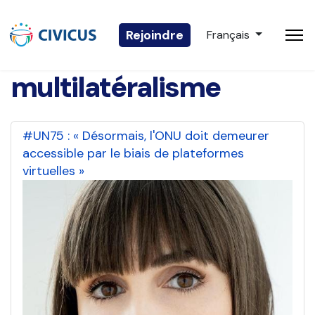
Sélectionnez votre 
Rejoindre
Français
multilatéralisme
#UN75 : « Désormais, l'ONU doit demeurer
accessible par le biais de plateformes
virtuelles »