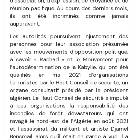
d’association, d’expression, de croyance et de
réunion pacifique. Au cours des derniers mois,
ils ont été incriminés comme jamais
auparavant.
Les autorités poursuivent injustement des
personnes pour leur association présumée
avec les mouvements d’opposition politique,
à savoir « Rachad » et le Mouvement pour
l’autodétermination de la Kabylie, qui ont été
qualifiés en mai 2021 d’organisations
terroristes par le Haut Conseil de sécurité, un
organe consultatif présidé par le président
algérien. Le Haut Conseil de sécurité a imputé
à ces organisations la responsabilité des
incendies de forêt dévastateurs qui ont
ravagé le nord-est de l’Algérie en août 2021
et l’assassinat du militant et artiste Djamel
Bensmaïl, alors qu’il était en garde à vue. Il a