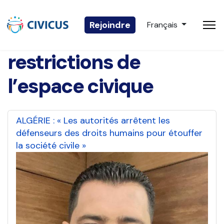
Sélectionnez votre 
Rejoindre
Français
restrictions de
l’espace civique
ALGÉRIE : « Les autorités arrêtent les
défenseurs des droits humains pour étouffer
la société civile »