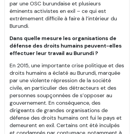
par une OSC burundaise et plusieurs
éminents activistes en exil – ce qui est
extrêmement difficile à faire à l’intérieur du
Burundi.
Dans quelle mesure les organisations de
défense des droits humains peuvent-elles
effectuer leur travail au Burundi ?
En 2015, une importante crise politique et des
droits humains a éclaté au Burundi, marquée
par une violente répression de la société
civile, en particulier des détracteurs et des
personnes soupçonnées de s’opposer au
gouvernement. En conséquence, des
dirigeants de grandes organisations de
défense des droits humains ont fui le pays et
demeurent en exil. Certains ont été inculpés
et condamnés par contumace, notamment à