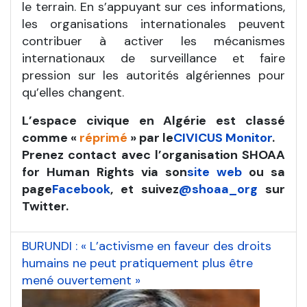
le terrain. En s’appuyant sur ces informations,
les organisations internationales peuvent
contribuer à activer les mécanismes
internationaux de surveillance et faire
pression sur les autorités algériennes pour
qu’elles changent.
L’espace civique en Algérie est classé
comme «
réprimé
» par le
CIVICUS Monitor
.
Prenez contact avec l’organisation SHOAA
for Human Rights via son
site web
ou sa
page
Facebook
, et suivez
@shoaa_org
sur
Twitter.
BURUNDI : « L’activisme en faveur des droits
humains ne peut pratiquement plus être
mené ouvertement »