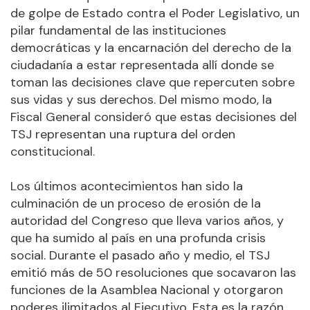
de golpe de Estado contra el Poder Legislativo, un
pilar fundamental de las instituciones
democráticas y la encarnación del derecho de la
ciudadanía a estar representada allí donde se
toman las decisiones clave que repercuten sobre
sus vidas y sus derechos. Del mismo modo, la
Fiscal General consideró que estas decisiones del
TSJ representan una ruptura del orden
constitucional.
Los últimos acontecimientos han sido la
culminación de un proceso de erosión de la
autoridad del Congreso que lleva varios años, y
que ha sumido al país en una profunda crisis
social. Durante el pasado año y medio, el TSJ
emitió más de 50 resoluciones que socavaron las
funciones de la Asamblea Nacional y otorgaron
poderes ilimitados al Ejecutivo. Esta es la razón