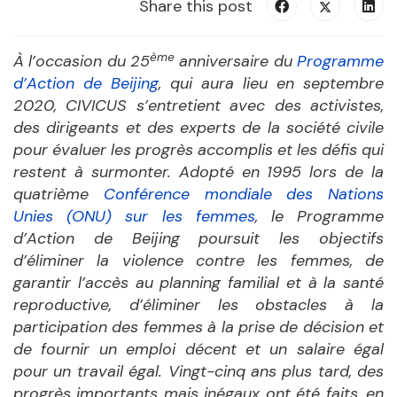
Share this post
ème
À l’occasion du 25
anniversaire du
Programme
d’Action de Beijing
, qui aura lieu en septembre
2020, CIVICUS s’entretient avec des activistes,
des dirigeants et des experts de la société civile
pour évaluer les progrès accomplis et les défis qui
restent à surmonter. Adopté en 1995 lors de la
quatrième
Conférence mondiale des Nations
Unies (ONU) sur les femmes
, le Programme
d’Action de Beijing poursuit les objectifs
d’éliminer la violence contre les femmes, de
garantir l’accès au planning familial et à la santé
reproductive, d’éliminer les obstacles à la
participation des femmes à la prise de décision et
de fournir un emploi décent et un salaire égal
pour un travail égal. Vingt-cinq ans plus tard, des
progrès importants mais inégaux ont été faits, en