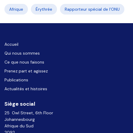
Afrique
Érythrée
Rapporteur spécial de l’ONU
Accueil
Qui nous sommes
Ce que nous faisons
Prenez part et agissez
Publications
Actualités et histoires
Siège social
25 Owl Street, 6th Floor
Johannesbourg
Afrique du Sud
2092