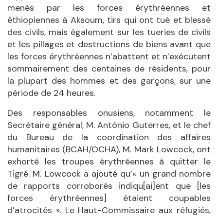
menés par les forces érythréennes et
éthiopiennes à Aksoum, tirs qui ont tué et blessé
des civils, mais également sur les tueries de civils
et les pillages et destructions de biens avant que
les forces érythréennes n’abattent et n’exécutent
sommairement des centaines de résidents, pour
la plupart des hommes et des garçons, sur une
période de 24 heures.
Des responsables onusiens, notamment le
Secrétaire général, M. António Guterres, et le chef
du Bureau de la coordination des affaires
humanitaires (BCAH/OCHA), M. Mark Lowcock, ont
exhorté les troupes érythréennes à quitter le
Tigré. M. Lowcock a ajouté qu’« un grand nombre
de rapports corroborés indiqu[ai]ent que [les
forces érythréennes] étaient coupables
d’atrocités ». Le Haut-Commissaire aux réfugiés,