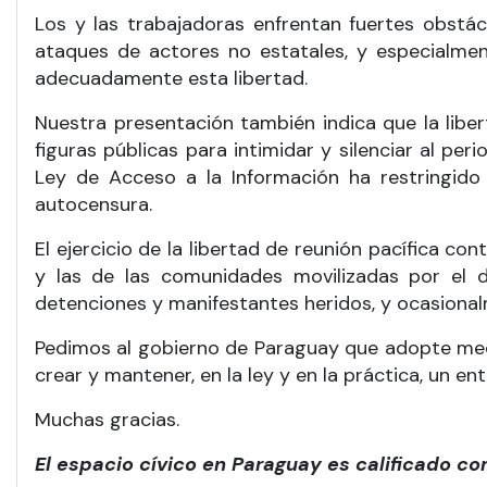
Los y las trabajadoras enfrentan fuertes obstác
ataques de actores no estatales, y especialme
adecuadamente esta libertad.
Nuestra presentación también indica que la libe
figuras públicas para intimidar y silenciar al pe
Ley de Acceso a la Información ha restringido 
autocensura.
El ejercicio de la libertad de reunión pacífica c
y las de las comunidades movilizadas por el d
detenciones y manifestantes heridos, y ocasional
Pedimos al gobierno de Paraguay que adopte med
crear y mantener, en la ley y en la práctica, un ent
Muchas gracias.
El espacio cívico en Paraguay es calificado c