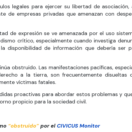
ulos legales para ejercer su libertad de asociació
nte de empresas privadas que amenazan con despedir
rtad de expresión se ve amenazada por el uso siste
riodismo crítico, especialmente cuando investiga denun
la disponibilidad de información que debería ser 
ontinúa obstruido. Las manifestaciones pacíficas, esp
erecho a la tierra, son frecuentemente disueltas 
mente víctimas fatales.
idas proactivas para abordar estos problemas y qu
orno propicio para la sociedad civil.
omo
“obstruido”
por el
CIVICUS Monitor