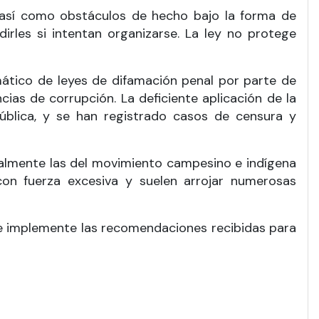
n, así como obstáculos de hecho bajo la forma de
les si intentan organizarse. La ley no protege
mático de leyes de difamación penal por parte de
cias de corrupción. La deficiente aplicación de la
pública, y se han registrado casos de censura y
ecialmente las del movimiento campesino e indígena
con fuerza excesiva y suelen arrojar numerosas
e implemente las recomendaciones recibidas para