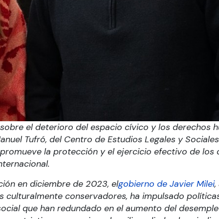
obre el deterioro del espacio cívico y los derechos 
anuel Tufró, del Centro de Estudios Legales y Sociales
promueve la protección y el ejercicio efectivo de los d
internacional.
ión en diciembre de 2023, el
gobierno de Javier Milei
,
s culturalmente conservadores, ha impulsado política
social que han redundado en el aumento del desempleo