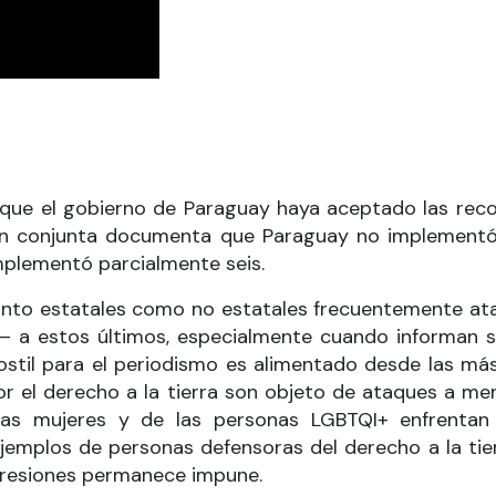
que el gobierno de Paraguay haya aceptado las reco
ción conjunta documenta que Paraguay no implement
mplementó parcialmente seis.
anto estatales como no estatales frecuentemente ata
 a estos últimos, especialmente cuando informan s
stil para el periodismo es alimentado desde las más 
por el derecho a la tierra son objeto de ataques a 
 las mujeres y de las personas LGBTQI+ enfrenta
jemplos de personas defensoras del derecho a la tier
agresiones permanece impune.