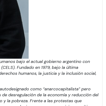
humanos bajo el actual gobierno argentino con
 (CELS). Fundado en 1979, bajo la última
erechos humanos, la justicia y la inclusión social,
 autodesignado como “anarcocapitalista” pero
s de desregulación de la economía y reducción del
 y la pobreza. Frente a las protestas que