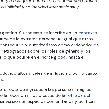
mo y a cualquiera que exprese opiniones críticas.
isibilidad y solidaridad internacional y
Argentina. Su ascenso se inscribe en un
contexto
nce de la extrema derecha. Al igual que otras
 por recurrir al autoritarismo como ordenador de
 retrógrados sobre los roles de género y los
 lo que ocurre en el norte global, hasta el
ducido altos niveles de inflación y, por lo tanto,
s.
ncia directa de ingresos a las personas, magros
e la recesión ni los efectos de la
retirada del
esinversión en espacios comunitarios y políticas