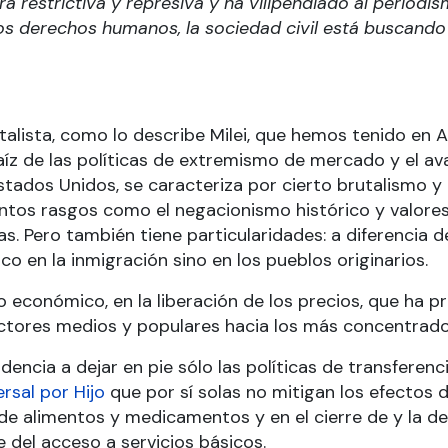
a restrictiva y represiva y ha vilipendiado al periodis
los derechos humanos, la sociedad civil está buscando v
italista, como lo describe Milei, que hemos tenido en 
íz de las políticas de extremismo de mercado y el ava
stados Unidos, se caracteriza por cierto brutalismo y
ntos rasgos como el negacionismo histórico y valores
. Pero también tiene particularidades: a diferencia de
 en la inmigración sino en los pueblos originarios.
 económico, en la liberación de los precios, que ha pro
ctores medios y populares hacia los más concentrado
endencia a dejar en pie sólo las políticas de transfere
rsal por Hijo
que por sí solas no mitigan los efectos d
a de alimentos y medicamentos y en el cierre de y la d
e del acceso a servicios básicos.