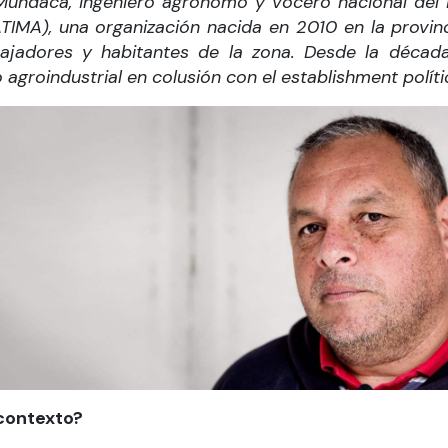
Mundaca, ingeniero agrónomo y vocero nacional del 
IMA), una organización nacida en 2010 en la provinci
ajadores y habitantes de la zona. Desde la década
agroindustrial en colusión con el establishment políti
 contexto?