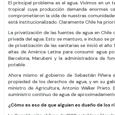
El principal problema es el agua. Vivimos en un 
tropical cuya producción demanda enormes ca
comprometieron la vida de nuestras comunidades.
está institucionalizado. Claramente Chile ha prior
La privatización de las fuentes de agua en Chile
privada del agua. Esto se mantuvo, e incluso se p
de privatización de las sanitarias se inició el añ
altas de América Latina para consumir agua pot
Barcelona, Marubeni y la administradora de fo
potable.
Ahora mismo el gobierno de Sebastián Piñera e
propiedad de los derechos de agua, y en su gab
ministro de Agricultura, Antonio Walker Prieto. 
suministro continuo de agua de aproximadamente 
¿Cómo es eso de que alguien es dueño de los r