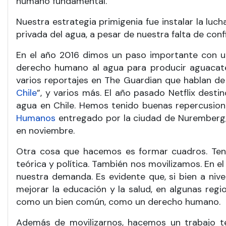
humano fundamental.
Nuestra estrategia primigenia fue instalar la lucha
privada del agua, a pesar de nuestra falta de confi
En el año 2016 dimos un paso importante con un
derecho humano al agua para producir aguacate.
varios reportajes en The Guardian que hablan de
Chile
”, y varios más. El año pasado Netflix dest
agua en Chile. Hemos tenido buenas repercusion
Humanos
entregado por la ciudad de Nuremberg,
en noviembre.
Otra cosa que hacemos es formar cuadros. Ten
teórica y política. También nos movilizamos. En e
nuestra demanda. Es evidente que, si bien a niv
mejorar la educación y la salud, en algunas reg
como un bien común, como un derecho humano.
Además de movilizarnos, hacemos un trabajo te