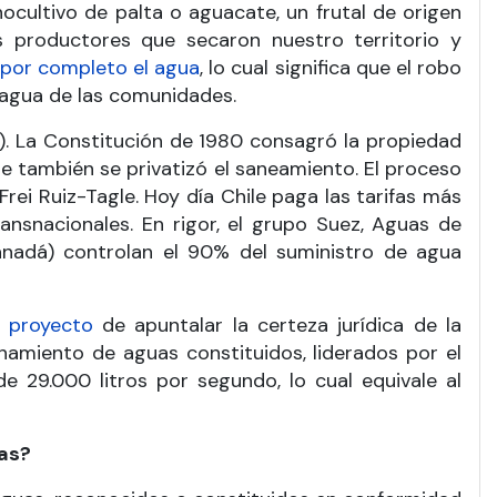
ocultivo de palta o aguacate, un frutal de origen
productores que secaron nuestro territorio y
 por completo el agua
, lo cual significa que el robo
l agua de las comunidades.
0). La Constitución de 1980 consagró la propiedad
ue también se privatizó el saneamiento. El proceso
Frei Ruiz-Tagle. Hoy día Chile paga las tarifas más
nsnacionales. En rigor, el grupo Suez, Aguas de
nadá) controlan el 90% del suministro de agua
l
proyecto
de apuntalar la certeza jurídica de la
amiento de aguas constituidos, liderados por el
de 29.000 litros por segundo, lo cual equivale al
uas?