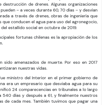
e destrucción de drenes. Algunas organizaciones
pueden – a veces durante 60, 70 días – y desvían
urada a través de drenes, obras de ingeniería que
s que conducen el agua para uso del agronegocio,
el estallido social en octubre de 2019.
ncipales fortunas chilenas es la apropiación de los
n.
 han sido amenazados de muerte. Por eso en 2017
ntizaran nuestras vidas.
ue ministro del Interior en el primer gobierno de
ana era un empresario que desviaba agua para su
nificó 24 comparecencias en tribunales a lo largo
a 540 días y después a 61, y finalmente nuestros
 días de cada mes. También tuvimos que pagar una