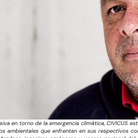
iva en torno de la emergencia climática, CIVICUS está
afíos ambientales que enfrentan en sus respectivos 