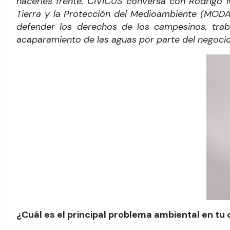
hacerles frente. CIVICUS conversa con Rodrigo 
Tierra y la Protección del Medioambiente (MODAT
defender los derechos de los campesinos, trab
acaparamiento de las aguas por parte del negocio 
¿Cuál es el principal problema ambiental en tu