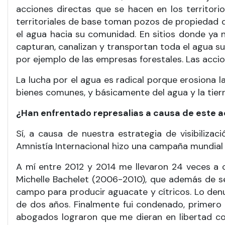
acciones directas que se hacen en los territor
territoriales de base toman pozos de propiedad 
el agua hacia su comunidad. En sitios donde ya n
capturan, canalizan y transportan toda el agua 
por ejemplo de las empresas forestales. Las acci
La lucha por el agua es radical porque erosiona la
bienes comunes, y básicamente del agua y la tierr
¿Han enfrentado represalias a causa de este a
Sí, a causa de nuestra estrategia de visibiliz
Amnistía Internacional hizo una campaña mundial 
A mí entre 2012 y 2014 me llevaron 24 veces a cu
Michelle Bachelet (2006-2010), que además de s
campo para producir aguacate y cítricos. Lo denu
de dos años. Finalmente fui condenado, primero 
abogados lograron que me dieran en libertad con