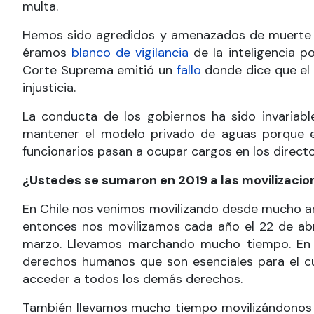
multa.
Hemos sido agredidos y amenazados de muerte m
éramos
blanco de vigilancia
de la inteligencia p
Corte Suprema emitió un
fallo
donde dice que el 
injusticia.
La conducta de los gobiernos ha sido invariabl
mantener el modelo privado de aguas porque es 
funcionarios pasan a ocupar cargos en los direct
¿Ustedes se sumaron en 2019 a las movilizacion
En Chile nos venimos movilizando desde mucho ant
entonces nos movilizamos cada año el 22 de abri
marzo. Llevamos marchando mucho tiempo. En Ch
derechos humanos que son esenciales para el c
acceder a todos los demás derechos.
También llevamos mucho tiempo movilizándonos 