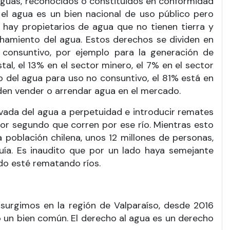
 aguas, reconocidos o constituidos en conformidad
e el agua es un bien nacional de uso público pero
hay propietarios de agua que no tienen tierra y
chamiento del agua. Estos derechos se dividen en
onsuntivo, por ejemplo para la generación de
tal, el 13% en el sector minero, el 7% en el sector
 del agua para uso no consuntivo, el 81% está en
en vender o arrendar agua en el mercado.
rivada del agua a perpetuidad e introducir remates
por segundo que corren por ese río. Mientras esto
 población chilena, unos 12 millones de personas,
quía. Es inaudito que por un lado haya semejante
ado esté rematando ríos.
n surgimos en la región de Valparaíso, desde 2016
o un bien común. El derecho al agua es un derecho