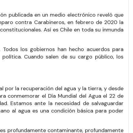
n publicada en un medio electrónico reveló que
amparo contra Carabineros, en febrero de 2020 la
onstitucionales. Así es Chile en toda su inmunda
no. Todos los gobiernos han hecho acuerdos para
política. Cuando salen de su cargo público, los
por la recuperación del agua y la tierra, y desde
para conmemorar el Día Mundial del Agua el 22 de
dad. Estamos ante la necesidad de salvaguardar
ano al agua es una condición básica para poder
e es profundamente contaminante, profundamente