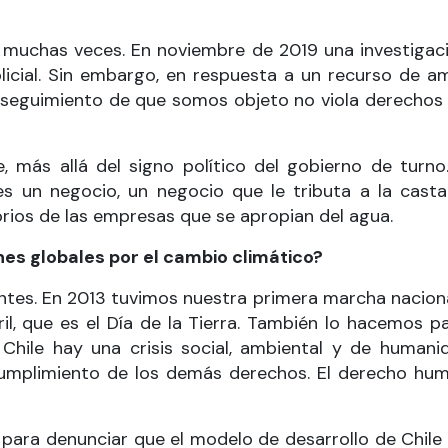
uchas veces. En noviembre de 2019 una investigació
olicial. Sin embargo, en respuesta a un recurso de 
seguimiento de que somos objeto no viola derechos c
e, más allá del signo político del gobierno de tur
un negocio, un negocio que le tributa a la casta 
orios de las empresas que se apropian del agua.
es globales por el cambio climático?
es. En 2013 tuvimos nuestra primera marcha nacional 
l, que es el Día de la Tierra. También lo hacemos 
ile hay una crisis social, ambiental y de humani
umplimiento de los demás derechos. El derecho hum
para denunciar que el modelo de desarrollo de Chil