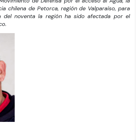
Movimiento de Defensa por el acceso al Agua, la
a chilena de Petorca, región de Valparaíso, para
 del noventa la región ha sido afectada por el
co.