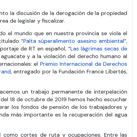
amento la discusión de la derogación de la propiedad
a de legislar y fiscalizar.
o el mundo que en nuestra provincia se viola el
itulado “
Palta súperalimento asesino ambiental
”,
portaje de RT en español, “
Las lágrimas secas de
l aguacate y a la violación del derecho humano al
rnacionales: el
Premio Internacional de Derechos
rrand
, entregado por la Fundación France Libertés,
acemos un trabajo permanente de interpelación
tir del 18 de octubre de 2019 hemos hecho escuchar
erar los fondos de pensión de los trabajadores y
manda más importante es la recuperación del agua
d como cortes de ruta y ocupaciones. Entre las