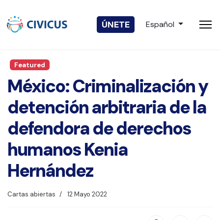
Seleccione su idio
ÚNETE
Español
Featured
México: Criminalización y
detención arbitraria de la
defendora de derechos
humanos Kenia
Hernández
Cartas abiertas
12 Mayo 2022