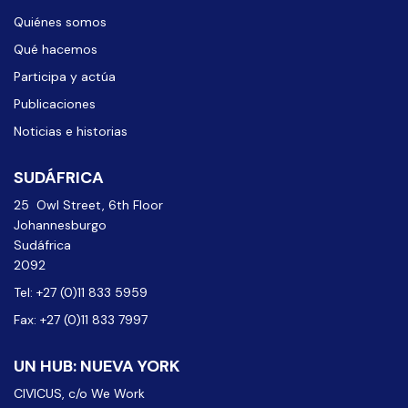
Quiénes somos
Qué hacemos
Participa y actúa
Publicaciones
Noticias e historias
SUDÁFRICA
25 Owl Street, 6th Floor
Johannesburgo
Sudáfrica
2092
Tel: +27 (0)11 833 5959
Fax: +27 (0)11 833 7997
UN HUB: NUEVA YORK
CIVICUS, c/o We Work