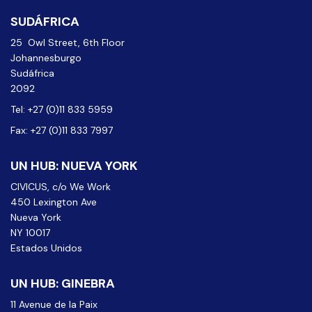
SUDÁFRICA
25 Owl Street, 6th Floor
Johannesburgo
Sudáfrica
2092
Tel: +27 (0)11 833 5959
Fax: +27 (0)11 833 7997
UN HUB: NUEVA YORK
CIVICUS, c/o We Work
450 Lexington Ave
Nueva York
NY 10017
Estados Unidos
UN HUB: GINEBRA
11 Avenue de la Paix