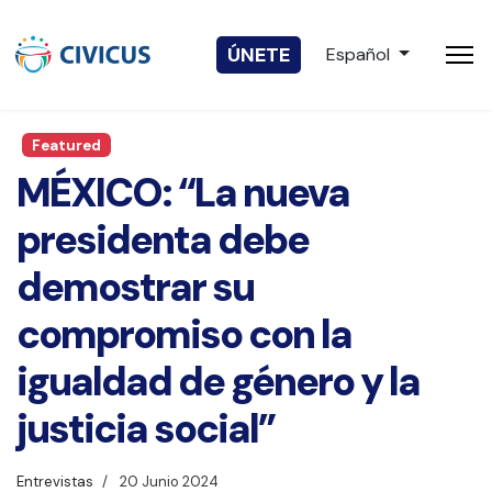
Seleccione su idio
ÚNETE
Español
Featured
MÉXICO: “La nueva
presidenta debe
demostrar su
compromiso con la
igualdad de género y la
justicia social”
Entrevistas
20 Junio 2024