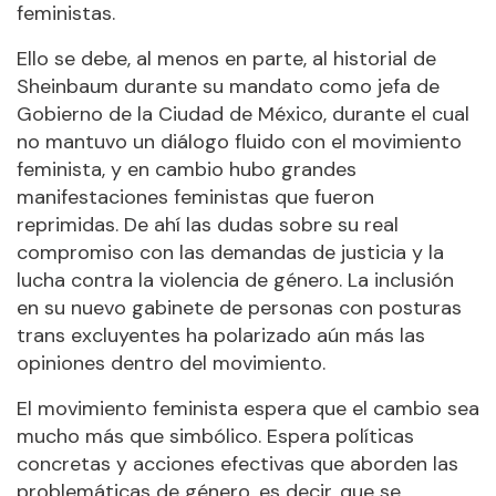
feministas.
Ello se debe, al menos en parte, al historial de
Sheinbaum durante su mandato como jefa de
Gobierno de la Ciudad de México, durante el cual
no mantuvo un diálogo fluido con el movimiento
feminista, y en cambio hubo grandes
manifestaciones feministas que fueron
reprimidas. De ahí las dudas sobre su real
compromiso con las demandas de justicia y la
lucha contra la violencia de género. La inclusión
en su nuevo gabinete de personas con posturas
trans excluyentes ha polarizado aún más las
opiniones dentro del movimiento.
El movimiento feminista espera que el cambio sea
mucho más que simbólico. Espera políticas
concretas y acciones efectivas que aborden las
problemáticas de género, es decir, que se