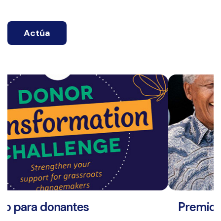
Actúa
es
Premios a la innovación