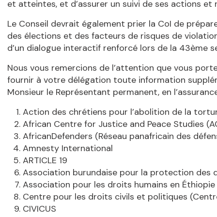
et atteintes, et d’assurer un suivi de ses actions 
Le Conseil devrait également prier la CoI de prépar
des élections et des facteurs de risques de violatio
d’un dialogue interactif renforcé lors de la 43ème s
Nous vous remercions de l’attention que vous port
fournir à votre délégation toute information suppl
Monsieur le Représentant permanent, en l’assurance
Action des chrétiens pour l’abolition de la tort
African Centre for Justice and Peace Studies (
AfricanDefenders (Réseau panafricain des défe
Amnesty International
ARTICLE 19
Association burundaise pour la protection des
Association pour les droits humains en Éthiopie
Centre pour les droits civils et politiques (Cen
CIVICUS