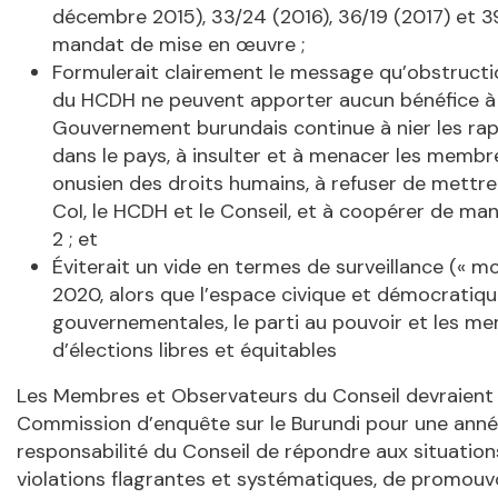
décembre 2015), 33/24 (2016), 36/19 (2017) et 39
mandat de mise en œuvre ;
Formulerait clairement le message qu’obstructio
du HCDH ne peuvent apporter aucun bénéfice à c
Gouvernement burundais continue à nier les rapp
dans le pays, à insulter et à menacer les membr
onusien des droits humains, à refuser de mettr
CoI, le HCDH et le Conseil, et à coopérer de m
2 ; et
Éviterait un vide en termes de surveillance (« m
2020, alors que l’espace civique et démocratique
gouvernementales, le parti au pouvoir et les m
d’élections libres et équitables
Les Membres et Observateurs du Conseil devraient 
Commission d’enquête sur le Burundi pour une anné
responsabilité du Conseil de répondre aux situation
violations flagrantes et systématiques, de promouvoi