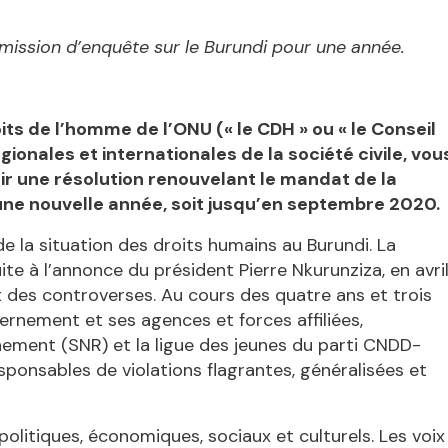
mission d’enquête sur le Burundi pour une année.
ts de l’homme de l’ONU (« le CDH » ou « le Conseil
gionales et internationales de la société civile, vou
ir une résolution renouvelant le mandat de la
une nouvelle année, soit jusqu’en septembre 2020.
de la situation des droits humains au Burundi. La
te à l’annonce du président Pierre Nkurunziza, en avri
it des controverses. Au cours des quatre ans et trois
ernement et ses agences et forces affiliées,
nement (SNR) et la ligue des jeunes du parti CNDD-
sponsables de violations flagrantes, généralisées et
politiques, économiques, sociaux et culturels. Les voix