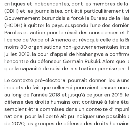
critiques et indépendantes, dont les membres de la 
(DDH) et les journalistes, ont été particulièrement vi
Gouvernement burundais a forcé le Bureau de la H
(HCDH) à quitter le pays, suspendu l’une des dernièr
Paroles et action pour le réveil des consciences et
licence de Voice of America et révoqué celle de la 
moins 30 organisations non-gouvernementales intern
juillet 2019, la cour d’appel de Ntahangwa a confi
l’encontre du défenseur Germain Rukuki. Alors que 
que la capacité de suivi de la situation permise par 
Le contexte pré-électoral pourrait donner lieu à u
inquiets du fait que celles-ci pourraient causer un
au long de l’année 2018 et jusqu’à ce jour en 2019, 
défense des droits humains ont continué à faire état
semblent être commises dans un contexte d’impunit
national pour la liberté ait pu indiquer une possibl
de 2020, les groupes de défense des droits humain