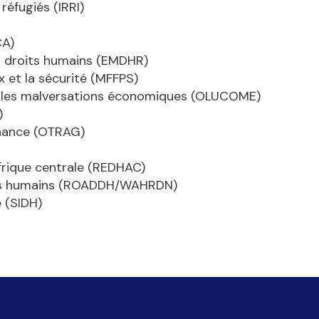
 réfugiés (IRRI)
CA)
s droits humains (EMDHR)
 et la sécurité (MFFPS)
et les malversations économiques (OLUCOME)
)
rnance (OTRAG)
frique centrale (REDHAC)
oits humains (ROADDH/WAHRDN)
e (SIDH)