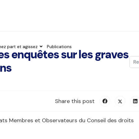
nez part et agissez
Publications
 les enquêtes sur les graves
Val
ins
Typ
Share this post
ats Membres et Observateurs du Conseil des droits