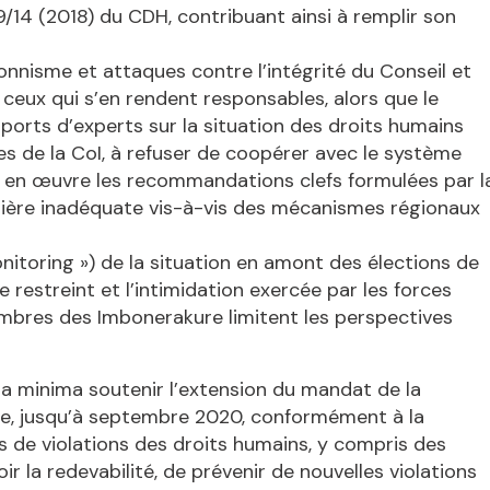
/14 (2018) du CDH, contribuant ainsi à remplir son
nnisme et attaques contre l’intégrité du Conseil et
eux qui s’en rendent responsables, alors que le
orts d’experts sur la situation des droits humains
es de la CoI, à refuser de coopérer avec le système
e en œuvre les recommandations clefs formulées par l
anière inadéquate vis-à-vis des mécanismes régionaux
onitoring ») de la situation en amont des élections de
 restreint et l’intimidation exercée par les forces
embres des Imbonerakure limitent les perspectives
a minima soutenir l’extension du mandat de la
e, jusqu’à septembre 2020, conformément à la
s de violations des droits humains, y compris des
r la redevabilité, de prévenir de nouvelles violations