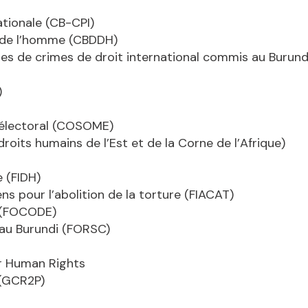
ationale (CB-CPI)
s de l’homme (CBDDH)
mes de crimes de droit international commis au Burund
)
ng électoral (COSOME)
roits humains de l’Est et de la Corne de l’Afrique)
 (FIDH)
ns pour l’abolition de la torture (FIACAT)
 (FOCODE)
e au Burundi (FORSC)
r Human Rights
 (GCR2P)