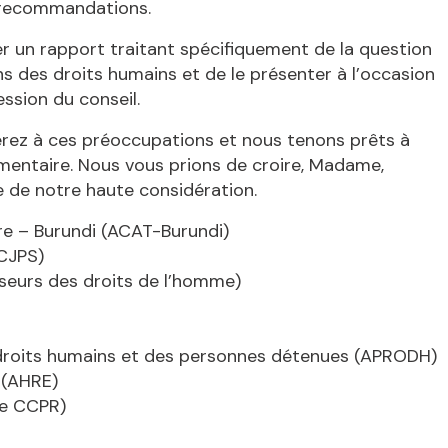
et recommandations.
er un rapport traitant spécifiquement de la question
ns des droits humains et de le présenter à l’occasion
ession du conseil.
erez à ces préoccupations et nous tenons prêts à
émentaire. Nous vous prions de croire, Madame,
 de notre haute considération.
ure – Burundi (ACAT-Burundi)
ACJPS)
nseurs des droits de l’homme)
 droits humains et des personnes détenues (APRODH)
 (AHRE)
tre CCPR)