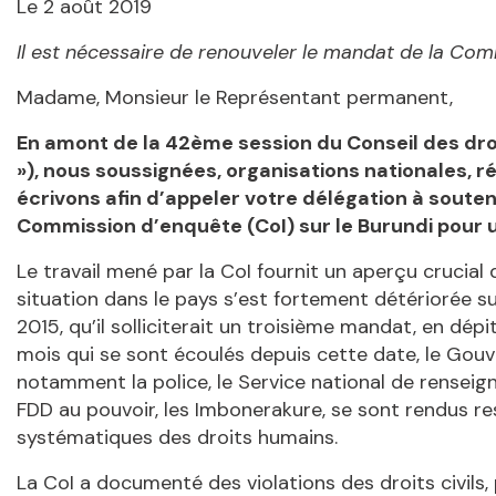
Le 2 août 2019
Il est nécessaire de renouveler le mandat de la Com
Madame, Monsieur le Représentant permanent,
En amont de la 42ème session du Conseil des droi
»), nous soussignées, organisations nationales, ré
écrivons afin d’appeler votre délégation à souten
Commission d’enquête (CoI) sur le Burundi pour 
Le travail mené par la CoI fournit un aperçu crucial 
situation dans le pays s’est fortement détériorée sui
2015, qu’il solliciterait un troisième mandat, en dép
mois qui se sont écoulés depuis cette date, le Gouv
notamment la police, le Service national de renseig
FDD au pouvoir, les Imbonerakure, se sont rendus re
systématiques des droits humains.
La CoI a documenté des violations des droits civils, 