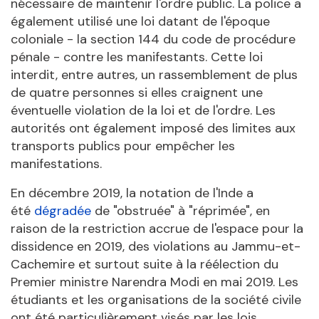
nécessaire de maintenir l'ordre public. La police a
également utilisé une loi datant de l'époque
coloniale - la section 144 du code de procédure
pénale - contre les manifestants. Cette loi
interdit, entre autres, un rassemblement de plus
de quatre personnes si elles craignent une
éventuelle violation de la loi et de l'ordre. Les
autorités ont également imposé des limites aux
transports publics pour empêcher les
manifestations.
En décembre 2019, la notation de l'Inde a
été
dégradée
de "obstruée" à "réprimée", en
raison de la restriction accrue de l'espace pour la
dissidence en 2019, des violations au Jammu-et-
Cachemire et surtout suite à la réélection du
Premier ministre Narendra Modi en mai 2019. Les
étudiants et les organisations de la société civile
ont été particulièrement visés par les lois