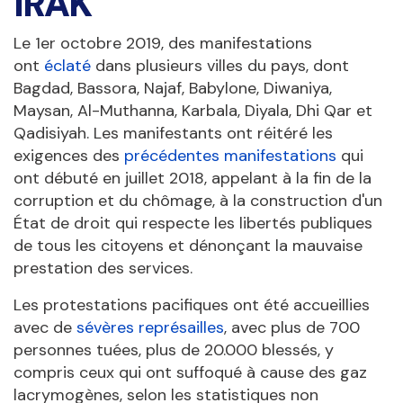
IRAK
Le 1er octobre 2019, des manifestations
ont
éclaté
dans plusieurs villes du pays, dont
Bagdad, Bassora, Najaf, Babylone, Diwaniya,
Maysan, Al-Muthanna, Karbala, Diyala, Dhi Qar et
Qadisiyah. Les manifestants ont réitéré les
exigences des
précédentes manifestations
qui
ont débuté en juillet 2018, appelant à la fin de la
corruption et du chômage, à la construction d'un
État de droit qui respecte les libertés publiques
de tous les citoyens et dénonçant la mauvaise
prestation des services.
Les protestations pacifiques ont été accueillies
avec de
sévères représailles
, avec plus de 700
personnes tuées, plus de 20.000 blessés, y
compris ceux qui ont suffoqué à cause des gaz
lacrymogènes, selon les statistiques non