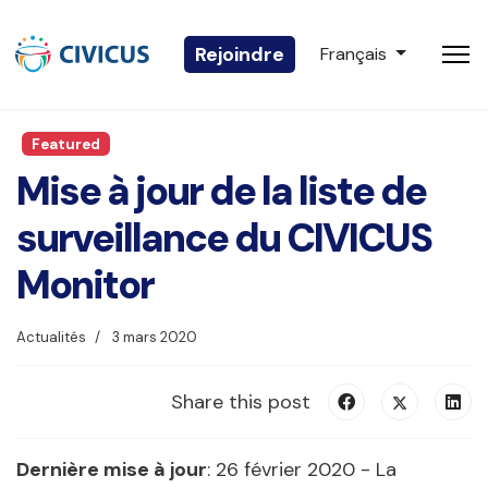
Sélectionnez votre 
Rejoindre
Français
Featured
Mise à jour de la liste de
surveillance du CIVICUS
Monitor
Actualités
3 mars 2020
Share this post
Dernière mise à jour
: 26 février 2020 - La