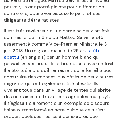
du Parti de la Ligue, Matteo Salvini, est arrivé au
pouvoir, ils ont porté plainte pour diffamation
contre elle, pour avoir accusé le parti et ses
dirigeants d'être racistes !
Il est très révélateur qu'un crime haineux ait été
commis le jour même où Matteo Salvini a été
assermenté comme Vice-Premier Ministre, le 3
juin 2018. Un migrant malien de 29 ans
a été
abattu
(en anglais) par un homme blanc qui
passait en voiture et lui a tiré dessus avec un fusil.
Il a été tué alors qu'il ramassait de la ferraille pour
construire des cabanes, aux côtés de deux autres
migrants qui ont également été blessés. Ils
vivaient tous dans un village de tentes qui abrite
des centaines de travailleurs agricoles mal payés.
Il s'agissait clairement d'un exemple de discours
haineux transformé en acte, puisque cela s'est
produit quelques heures à peine après que