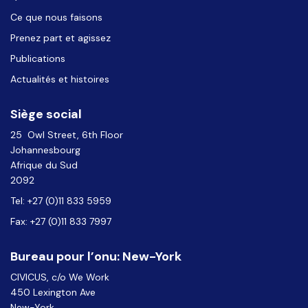
Ce que nous faisons
Prenez part et agissez
Publications
Actualités et histoires
Siège social
25 Owl Street, 6th Floor
Johannesbourg
Afrique du Sud
2092
Tel: +27 (0)11 833 5959
Fax: +27 (0)11 833 7997
Bureau pour l’onu: New-York
CIVICUS, c/o We Work
450 Lexington Ave
New-York