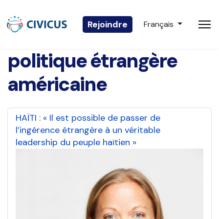
Sélectionnez votre 
Rejoindre
Français
politique étrangère
américaine
HAÏTI : « Il est possible de passer de
l’ingérence étrangère à un véritable
leadership du peuple haïtien »