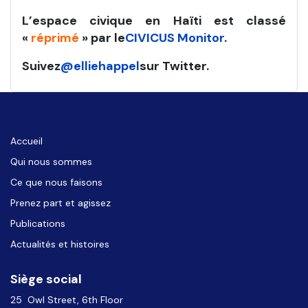
L’espace civique en Haïti est classé
«
réprimé
» par le
CIVICUS Monitor
.
Suivez
@elliehappel
sur Twitter.
Accueil
Qui nous sommes
Ce que nous faisons
Prenez part et agissez
Publications
Actualités et histoires
Siège social
25 Owl Street, 6th Floor