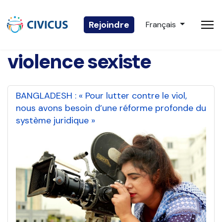
Sélectionnez votre 
Rejoindre
Français
violence sexiste
BANGLADESH : « Pour lutter contre le viol,
nous avons besoin d’une réforme profonde du
système juridique »