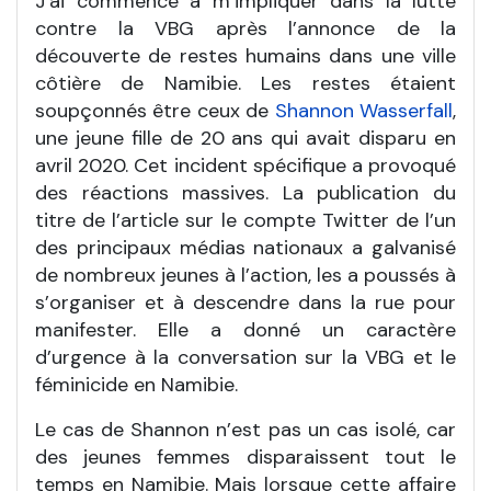
J’ai commencé à m’impliquer dans la lutte
contre la VBG après l’annonce de la
découverte de restes humains dans une ville
côtière de Namibie. Les restes étaient
soupçonnés être ceux de
Shannon Wasserfall
,
une jeune fille de 20 ans qui avait disparu en
avril 2020. Cet incident spécifique a provoqué
des réactions massives. La publication du
titre de l’article sur le compte Twitter de l’un
des principaux médias nationaux a galvanisé
de nombreux jeunes à l’action, les a poussés à
s’organiser et à descendre dans la rue pour
manifester. Elle a donné un caractère
d’urgence à la conversation sur la VBG et le
féminicide en Namibie.
Le cas de Shannon n’est pas un cas isolé, car
des jeunes femmes disparaissent tout le
temps en Namibie. Mais lorsque cette affaire