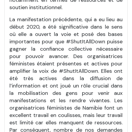
notamment en termes de ressources et de
soutien institutionnel.
La manifestation précédente, qui a eu lieu au
début 2020, a été significative dans le sens
où elle a ouvert la voie et posé des bases
importantes pour que #ShutItAllDown puisse
gagner la confiance collective nécessaire
pour pouvoir avancer. Des organisatrices
féministes étaient présentes et actives pour
amplifier la voix de #ShutItAllDown. Elles ont
été très actives dans la diffusion de
l’information et ont joué un rôle crucial dans
la mobilisation des gens pour venir aux
manifestations et les rendre vivantes. Les
organisatrices féministes de Namibie font un
excellent travail en coulisses, mais leur travail
est limité car elles manquent de ressources.
Par conséquent, nombre de nos demandes