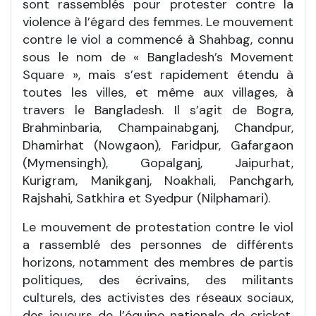
sont rassemblés pour protester contre la
violence à l’égard des femmes. Le mouvement
contre le viol a commencé à Shahbag, connu
sous le nom de « Bangladesh’s Movement
Square », mais s’est rapidement étendu à
toutes les villes, et même aux villages, à
travers le Bangladesh. Il s’agit de Bogra,
Brahminbaria, Champainabganj, Chandpur,
Dhamirhat (Nowgaon), Faridpur, Gafargaon
(Mymensingh), Gopalganj, Jaipurhat,
Kurigram, Manikganj, Noakhali, Panchgarh,
Rajshahi, Satkhira et Syedpur (Nilphamari).
Le mouvement de protestation contre le viol
a rassemblé des personnes de différents
horizons, notamment des membres de partis
politiques, des écrivains, des militants
culturels, des activistes des réseaux sociaux,
des joueurs de l’équipe nationale de cricket,