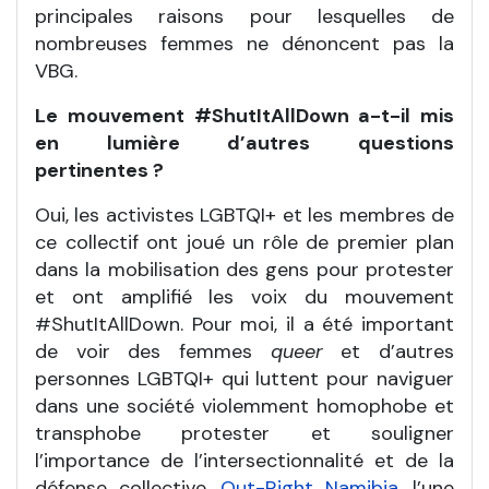
principales raisons pour lesquelles de
nombreuses femmes ne dénoncent pas la
VBG.
Le mouvement #ShutItAllDown a-t-il mis
en lumière d’autres questions
pertinentes ?
Oui, les activistes LGBTQI+ et les membres de
ce collectif ont joué un rôle de premier plan
dans la mobilisation des gens pour protester
et ont amplifié les voix du mouvement
#ShutItAllDown. Pour moi, il a été important
de voir des femmes
queer
et d’autres
personnes LGBTQI+ qui luttent pour naviguer
dans une société violemment homophobe et
transphobe protester et souligner
l’importance de l’intersectionnalité et de la
défense collective.
Out-Right Namibia
, l’une