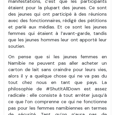
manifestations, c’est que les participants
étaient pour la plupart des jeunes. Ce sont
des jeunes qui ont participé à des réunions
avec des fonctionnaires, rédigé des pétitions
et parlé aux médias. Et ce sont les jeunes
femmes qui étaient à l’avant-garde, tandis
que les jeunes hommes leur ont apporté leur
soutien.
On pense que si les jeunes femmes en
Namibie ne peuvent pas aller acheter un
carton de lait sans craindre pour leurs vies,
alors il y a quelque chose qui ne va pas du
tout chez nous en tant que pays. La
philosophie de #ShutItAllDown est assez
radicale : elle consiste à tout arrêter jusqu’à
ce que l’on comprenne ce qui ne fonctionne
pas pour les femmes namibiennes en termes
de sécurité. Tant qu’on n’aura pas de