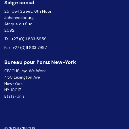
Siège social
25 Owl Street, 6th Floor
Johannesbourg
Afrique du Sud
2092
Tel: +27 (0)11 833 5959
Fax: +27 (0)11 833 7997
Bureau pour l’onu: New-York
CIVICUS, c/o We Work
450 Lexington Ave
New-York
NY 10017
Etats-Unis
© 2026 CIVICUS.