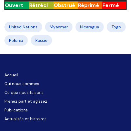
Ouvert
Rétréci
Obstrué
Réprimé
Fermé
United Nations
Myanmar
Nicaragua
Togo
Polonia
Russie
Accueil
Qui nous sommes
Ce que nous faisons
Prenez part et agissez
Publications
Actualités et histoires