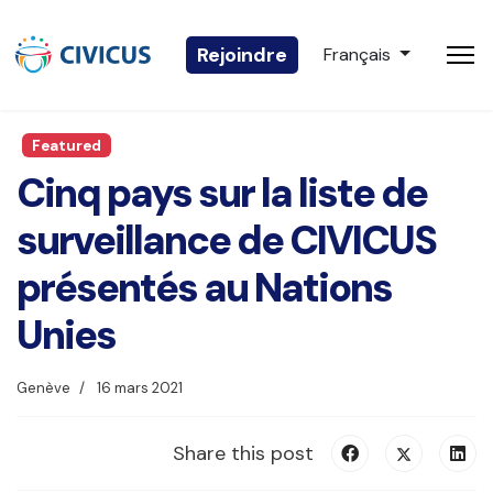
Sélectionnez votre 
Rejoindre
Français
Featured
Cinq pays sur la liste de
surveillance de CIVICUS
présentés au Nations
Unies
Genève
16 mars 2021
Share this post