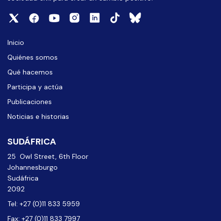
Inicio
Quiénes somos
Qué hacemos
Participa y actúa
Publicaciones
Noticias e historias
SUDÁFRICA
25 Owl Street, 6th Floor
Johannesburgo
Sudáfrica
2092
Tel: +27 (0)11 833 5959
Fax: +27 (0)11 833 7997