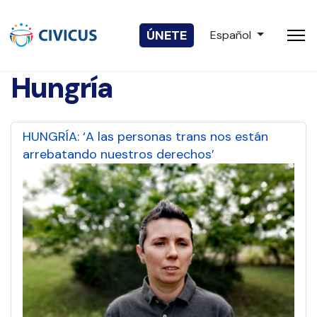
Seleccione su idio
ÚNETE
Español
Hungría
HUNGRÍA: ‘A las personas trans nos están
arrebatando nuestros derechos’