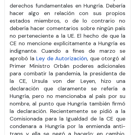
derechos fundamentales en Hungría. Debería
hacer algo en relación con sus propios
estados miembros, o de lo contrario no
debería hacer comentarios sobre ningún país
no perteneciente a la UE. El hecho de que la
CE no mencione explícitamente a Hungría es
indignante. Cuando a fines de marzo se
aprobó la
Ley de Autorización
, que otorgó al
Primer Ministro Orbán poderes adicionales
para combatir la pandemia, la presidenta de
la CE, Ursula von der Leyen, hizo una
declaración que claramente se refería a
Hungría, pero no mencionaba al país por su
nombre, al punto que Hungría también firmó
la declaración. Recientemente se pidió a la
Comisionada para la Igualdad de la CE que
condenara a Hungría por la enmienda anti-
trans y ella se negó a hacerlo; en cambio,