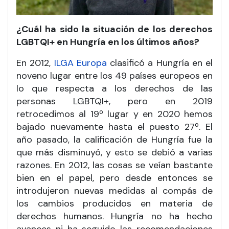
¿Cuál ha sido la situación de los derechos
LGBTQI+ en Hungría en los últimos años?
En 2012,
ILGA Europa
clasificó a Hungría en el
noveno lugar entre los 49 países europeos en
lo que respecta a los derechos de las
personas LGBTQI+, pero en 2019
retrocedimos al 19º lugar y en 2020 hemos
bajado nuevamente hasta el puesto 27º. El
año pasado, la calificación de Hungría fue la
que más disminuyó, y esto se debió a varias
razones. En 2012, las cosas se veían bastante
bien en el papel, pero desde entonces se
introdujeron nuevas medidas al compás de
los cambios producidos en materia de
derechos humanos. Hungría no ha hecho