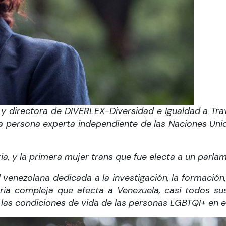
 directora de DIVERLEX-Diversidad e Igualdad a Trav
la persona experta independiente de las Naciones Uni
a, y la primera mujer trans que fue electa a un parla
venezolana dedicada a la investigación, la formación, l
aria compleja que afecta a Venezuela, casi todos su
as condiciones de vida de las personas LGBTQI+ en el 