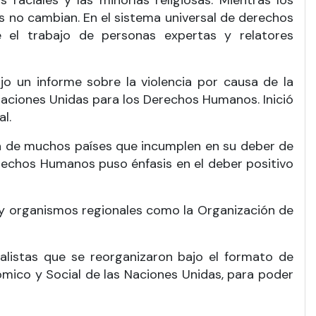
 raciales y las minorías religiosas. Mientras los
s no cambian. En el sistema universal de derechos
te el trabajo de personas expertas y relatores
jo un informe sobre la violencia por causa de la
 Naciones Unidas para los Derechos Humanos. Inició
al.
aga de muchos países que incumplen en su deber de
rechos Humanos puso énfasis en el deber positivo
 y organismos regionales como la Organización de
listas que se reorganizaron bajo el formato de
mico y Social de las Naciones Unidas, para poder