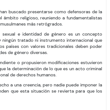
, han buscado presentarse como defensoras de la
el ámbito religioso, reuniendo a fundamentalistas
s musulmanes más retrógrados.
n sexual e identidad de género es un concepto
y ningún tratado ni instrumento internacional que
 los países con valores tradicionales deben poder
ades de género diversas.
ndiente o propusieron modificaciones estuvieron
que la determinación de lo que es un acto criminal
acional de derechos humanos.
echo a una creencia, pero nadie puede imponer la
nden que esta situación se revierta para que los