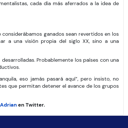
entalistas, cada día más aferrados a la idea de
e considerábamos ganados sean revertidos en los
sar a una visión propia del siglo XX, sino a una
s desarrolladas. Probablemente los países con una
ductivos.
quila, eso jamás pasará aquí”, pero insisto, no
tes que permitan detener el avance de los grupos
Adrian
en Twitter.