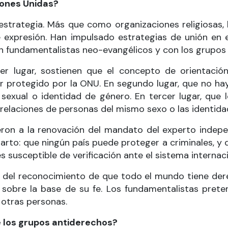
iones Unidas?
strategia. Más que como organizaciones religiosas
 de expresión. Han impulsado estrategias de unión en 
on fundamentalistas neo-evangélicos y con los grupo
er lugar, sostienen que el concepto de orientació
er protegido por la ONU. En segundo lugar, que no ha
 sexual o identidad de género. En tercer lugar, que
s relaciones de personas del mismo sexo o las identid
eron a la renovación del mandato del experto indepe
arto: que ningún país puede proteger a criminales, y 
s susceptible de verificación ante el sistema intern
r del reconocimiento de que todo el mundo tiene der
sobre la base de su fe. Los fundamentalistas prete
 otras personas.
 los grupos antiderechos?