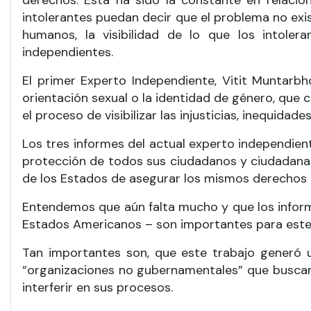
derechos. Esta ha sido la constante en relación 
intolerantes puedan decir que el problema no exi
humanos, la visibilidad de lo que los intoler
independientes.
El primer Experto Independiente, Vitit Muntarbh
orientación sexual o la identidad de género, que 
el proceso de visibilizar las injusticias, inequidad
Los tres informes del actual experto independien
protección de todos sus ciudadanos y ciudadanas
de los Estados de asegurar los mismos derechos 
Entendemos que aún falta mucho y que los inform
Estados Americanos – son importantes para este
Tan importantes son, que este trabajo generó 
“organizaciones no gubernamentales” que buscaro
interferir en sus procesos.