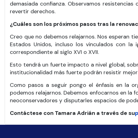
demasiada confianza. Observamos resistencias c
revertir derechos.
¿Cuáles son los próximos pasos tras la renova
Creo que no debemos relajarnos. Nos esperan ti
Estados Unidos, incluso los vinculados con la i
correspondiente al siglo XVI o XVII.
Esto tendrá un fuerte impacto a nivel global, so
institucionalidad más fuerte podrán resistir mejo
Como pasos a seguir pongo el énfasis en la org
podemos relajarnos. Debemos enfocarnos en la fo
neoconservadores y disputarles espacios de pode
Contáctese con Tamara Adrián a través de su
p