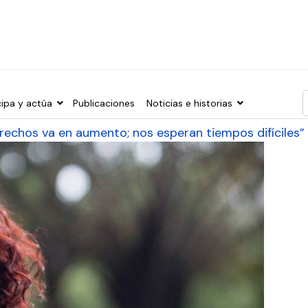
cipa y actúa
Publicaciones
Noticias e historias
T
rechos va en aumento; nos esperan tiempos difíciles”