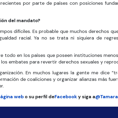
recientes por parte de países con posiciones fundam
ción del mandato?
empos difíciles. Es probable que muchos derechos qu
gualdad racial. Ya no se trata ni siquiera de regre
bre todo en los países que poseen instituciones meno
r los embates para revertir derechos sexuales y repro
anización. En muchos lugares la gente me dice “tran
rmación de coaliciones y organizar alianzas más fuer
r.
ágina web
o su perfil de
Facebook
y siga a
@Tamara