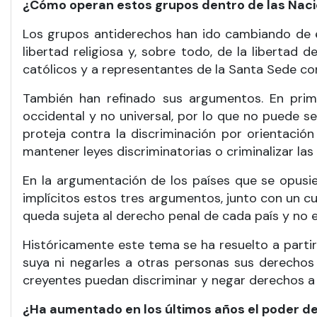
¿Cómo operan estos grupos dentro de las Nac
Los grupos antiderechos han ido cambiando de e
libertad religiosa y, sobre todo, de la libertad
católicos y a representantes de la Santa Sede c
También han refinado sus argumentos. En prim
occidental y no universal, por lo que no puede s
proteja contra la discriminación por orientación
mantener leyes discriminatorias o criminalizar la
En la argumentación de los países que se opusi
implícitos estos tres argumentos, junto con un cu
queda sujeta al derecho penal de cada país y no e
Históricamente este tema se ha resuelto a parti
suya ni negarles a otras personas sus derechos 
creyentes puedan discriminar y negar derechos a
¿Ha aumentado en los últimos años el poder de