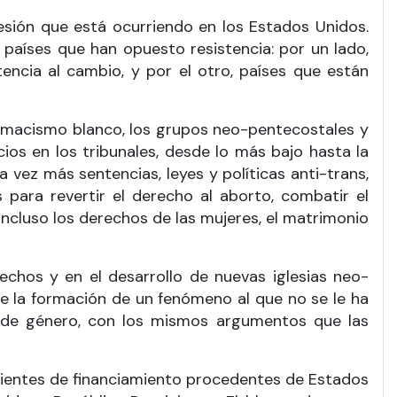
esión que está ocurriendo en los Estados Unidos.
países que han opuesto resistencia: por un lado,
ncia al cambio, y por el otro, países que están
emacismo blanco, los grupos neo-pentecostales y
os en los tribunales, desde lo más bajo hasta la
 vez más sentencias, leyes y políticas anti-trans,
 para revertir el derecho al aborto, combatir el
incluso los derechos de las mujeres, el matrimonio
echos y en el desarrollo de nuevas iglesias neo-
re la formación de un fenómeno al que no se le ha
to de género, con los mismos argumentos que las
ientes de financiamiento procedentes de Estados