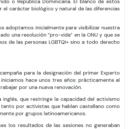
Unido o República Dominicana. El blanco de estos
el carácter biológico y natural de las diferencias
 adoptamos inicialmente para visibilizar nuestra
rmado una resolución “pro-vida” en la ONU y que se
hos de las personas LGBTQI+ sino a todo derecho
campaña para la designación del primer Experto
o iniciamos hace unos tres años: prácticamente al
rabajar por una nueva renovación.
 inglés, que restringe la capacidad del activismo
 tanto por activistas que hablan castellano como
lmente por grupos latinoamericanos.
eses los resultados de las sesiones no generaban