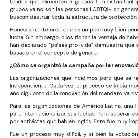
Unidos que alimentan a grupos feministas biolog
grupos ya no son las personas LGBTQI+ en general,
buscan destruir toda la estructura de protección
Honestamente creo que es un plan muy bien pensa
lucha. Sin embargo, ellos tienen la ventaja de ha
han declarado “países pro-vida” demuestra que 
basado en el concepto de género.
¿Cómo se organizó la campaña por la renovaci
Las organizaciones que incidimos para que se 
Independiente. Cada vez, el proceso se inicia mu
año siguiente de la renovación del mandato ya e
Para las organizaciones de América Latina, una l
para internacionalizar sus luchas. Para superar
por activistas que hablan inglés. Esto fue muy i
Fue un proceso muy difícil, y si bien la votaci