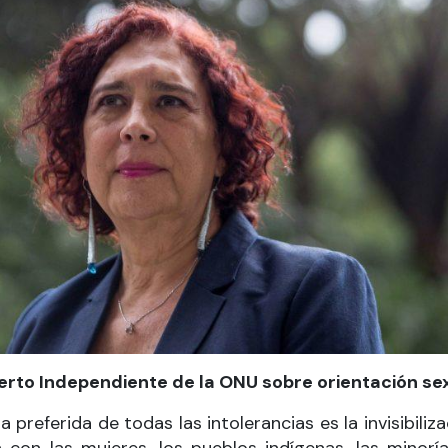
erto Independiente de la ONU sobre orientación se
referida de todas las intolerancias es la invisibiliz