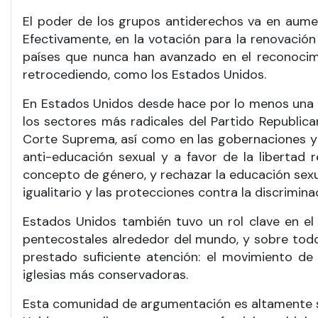
El poder de los grupos antiderechos va en aumen
Efectivamente, en la votación para la renovació
países que nunca han avanzado en el reconocimi
retrocediendo, como los Estados Unidos.
En Estados Unidos desde hace por lo menos una 
los sectores más radicales del Partido Republic
Corte Suprema, así como en las gobernaciones y la
anti-educación sexual y a favor de la libertad 
concepto de género, y rechazar la educación sexua
igualitario y las protecciones contra la discriminac
Estados Unidos también tuvo un rol clave en el 
pentecostales alrededor del mundo, y sobre todo 
prestado suficiente atención: el movimiento de
iglesias más conservadoras.
Esta comunidad de argumentación es altamente s