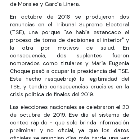
de Morales y García Linera.
En octubre de 2018 se produjeron dos
renuncias en el Tribunal Supremo Electoral
(TSE), una porque "se había estancado el
proceso de toma de decisiones al interior" y
la otra por motivos de salud. En
consecuencia, dos suplentes fueron
nombrados como titulares y María Eugenia
Choque pasó a ocupar la presidencia del TSE.
Este hecho resquebrajó la legitimidad del
TSE, y tendría consecuencias cruciales en la
crisis política de finales del 2019.
Las elecciones nacionales se celebraron el 20
de octubre de 2019. Ese día el sistema de
conteo rápido - que solo brinda información
preliminar y no oficial, ya que los datos
oficiales se anuncian días más tarde, una vez