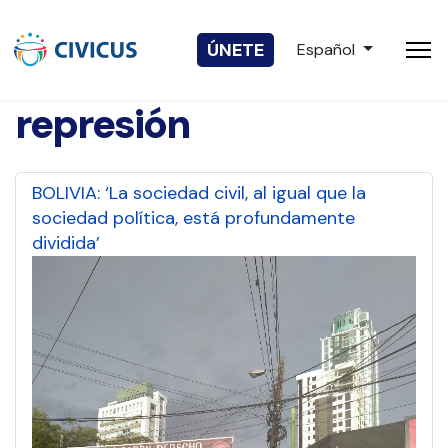
Seleccione su idio
ÚNETE
Español
represión
BOLIVIA: ‘La sociedad civil, al igual que la
sociedad política, está profundamente
dividida’