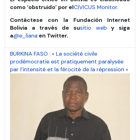
como ‘obstruido’ por el
CIVICUS Monitor
.
Contáctese con la Fundación Internet
Bolivia a través de su
sitio web
y siga
a
@e_liana
en Twitter.
BURKINA FASO : « La société civile
prodémocratie est pratiquement paralysée
par l’intensité et la férocité de la répression »