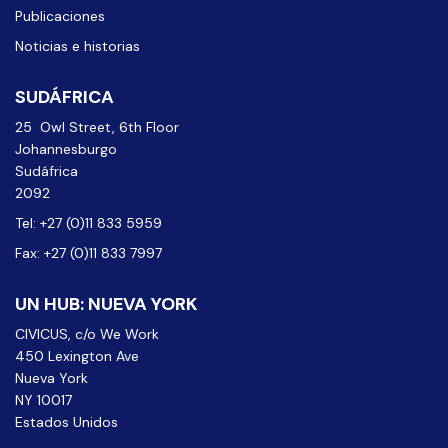
Publicaciones
Noticias e historias
SUDÁFRICA
25 Owl Street, 6th Floor
Johannesburgo
Sudáfrica
2092
Tel: +27 (0)11 833 5959
Fax: +27 (0)11 833 7997
UN HUB: NUEVA YORK
CIVICUS, c/o We Work
450 Lexington Ave
Nueva York
NY 10017
Estados Unidos