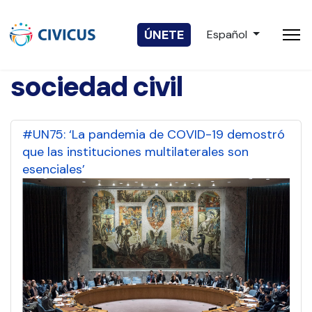
Seleccione su idio
ÚNETE
Español
sociedad civil
#UN75: ‘La pandemia de COVID-19 demostró
que las instituciones multilaterales son
esenciales’