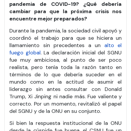
pandemia de COVID-19? ¿Qué debería
cambiar para que la próxima crisis nos
encuentre mejor preparados?
Durante la pandemia, la sociedad civil apoyó y
coordinó el trabajo para que se hiciera un
llamamiento sin precedentes a un
alto el
fuego global
. La declaración inicial del SGNU
fue muy ambiciosa, al punto de ser poco
realista, pero tenía toda la razón tanto en
términos de lo que debería suceder en el
mundo como en la actitud de asumir el
liderazgo sin antes consultar con Donald
Trump, Xi Jinping ni nadie más. Fue valiente y
correcto. Por un momento, revitalizó el papel
del SGNU y de la ONU en su conjunto.
Si bien la respuesta institucional de la ONU
desde la cúspide fue buena, el CSNU fue un