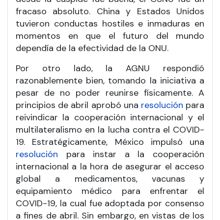
fracaso absoluto. China y Estados Unidos
tuvieron conductas hostiles e inmaduras en
momentos en que el futuro del mundo
dependía de la efectividad de la ONU.
Por otro lado, la AGNU respondió
razonablemente bien, tomando la iniciativa a
pesar de no poder reunirse físicamente. A
principios de abril aprobó una
resolución
para
reivindicar la cooperación internacional y el
multilateralismo en la lucha contra el COVID-
19. Estratégicamente, México impulsó una
resolución
para instar a la cooperación
internacional a la hora de asegurar el acceso
global a medicamentos, vacunas y
equipamiento médico para enfrentar el
COVID-19, la cual fue adoptada por consenso
a fines de abril. Sin embargo, en vistas de los