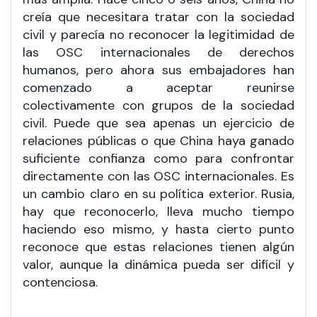
creía que necesitara tratar con la sociedad
civil y parecía no reconocer la legitimidad de
las OSC internacionales de derechos
humanos, pero ahora sus embajadores han
comenzado a aceptar reunirse
colectivamente con grupos de la sociedad
civil. Puede que sea apenas un ejercicio de
relaciones públicas o que China haya ganado
suficiente confianza como para confrontar
directamente con las OSC internacionales. Es
un cambio claro en su política exterior. Rusia,
hay que reconocerlo, lleva mucho tiempo
haciendo eso mismo, y hasta cierto punto
reconoce que estas relaciones tienen algún
valor, aunque la dinámica pueda ser difícil y
contenciosa.