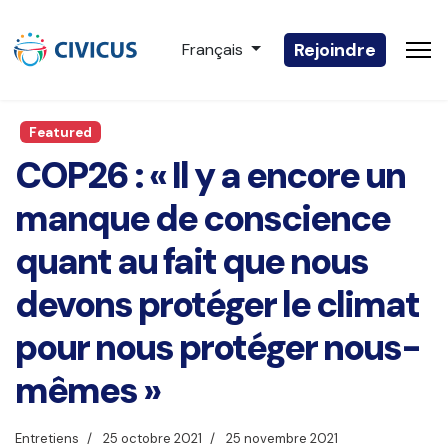
Sélectionnez votre langue
Rejoindre
Français
Featured
COP26 : « Il y a encore un
manque de conscience
quant au fait que nous
devons protéger le climat
pour nous protéger nous-
mêmes »
Entretiens
25 octobre 2021
25 novembre 2021