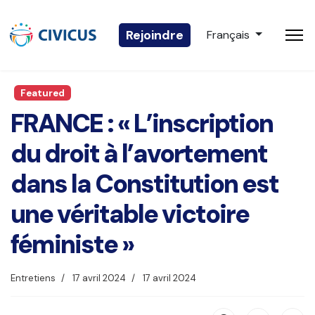
Sélectionnez votre 
Rejoindre
Français
Featured
FRANCE : « L’inscription
du droit à l’avortement
dans la Constitution est
une véritable victoire
féministe »
Entretiens
17 avril 2024
17 avril 2024