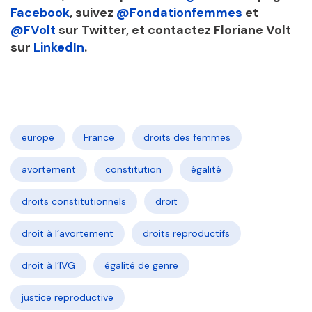
Facebook
, suivez
@Fondationfemmes
et
@FVolt
sur Twitter, et contactez Floriane Volt
sur
LinkedIn
.
europe
France
droits des femmes
avortement
constitution
égalité
droits constitutionnels
droit
droit à l’avortement
droits reproductifs
droit à l’IVG
égalité de genre
justice reproductive