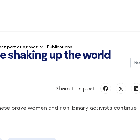
nez part et agissez
Publications
re shaking up the world
Val
Typ
Share this post
these brave women and non-binary activists continue