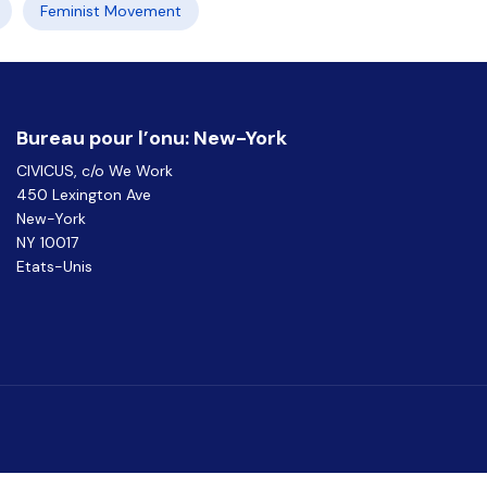
Feminist Movement
Bureau pour l’onu: New-York
CIVICUS, c/o We Work
450 Lexington Ave
New-York
NY 10017
Etats-Unis