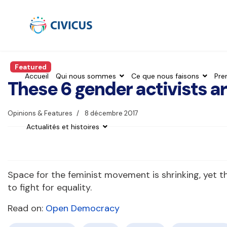
Featured
Accueil
Qui nous sommes
Ce que nous faisons
Pre
These 6 gender activists a
Opinions & Features
8 décembre 2017
Actualités et histoires
Space for the feminist movement is shrinking, yet 
to fight for equality.
Read on:
Open Democracy