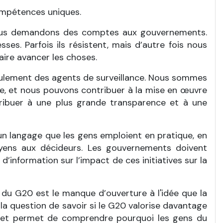
compétences uniques.
 nous demandons des comptes aux gouvernements.
es. Parfois ils résistent, mais d’autre fois nous
ire avancer les choses.
seulement des agents de surveillance. Nous sommes
que, et nous pouvons contribuer à la mise en œuvre
ntribuer à une plus grande transparence et à une
s un langage que les gens emploient en pratique, en
oyens aux décideurs. Les gouvernements doivent
d’information sur l’impact de ces initiatives sur la
es du G20 est le manque d’ouverture à l'idée que la
 la question de savoir si le G20 valorise davantage
e, et permet de comprendre pourquoi les gens du