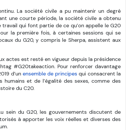
ntinu. La société civile a pu maintenir un degré
ant une courte période, la société civile a obtenu
ravail qui font partie de ce qu’on appelle le G20
our la première fois, à certaines sessions qui se
locaux du G20, y compris le Sherpa, assistent aux
aux actes est resté en vigueur depuis la présidence
hashtag #G20takeaction. Pour renforcer davantage
 2019 d’un
ensemble de principes
qui consacrent la
roits humains et de l’égalité des sexes, comme des
istoire du C20.
 Au sein du G20, les gouvernements discutent de
torisés à apporter les voix réelles et diverses des
rum.