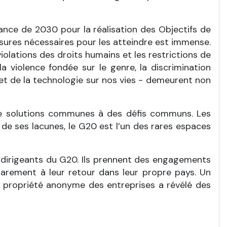
éance de 2030 pour la réalisation des Objectifs de
sures nécessaires pour les atteindre est immense.
iolations des droits humains et les restrictions de
la violence fondée sur le genre, la discrimination
on et de la technologie sur nos vies - demeurent non
e de solutions communes à des défis communs. Les
 de ses lacunes, le G20 est l’un des rares espaces
 dirigeants du G20. Ils prennent des engagements
arement à leur retour dans leur propre pays. Un
 propriété anonyme des entreprises a révélé des