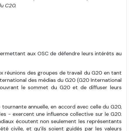
du C20.
é permettant aux OSC de défendre leurs intérêts au
x réunions des groupes de travail du G20 en tant
nternational des médias du G20 (G20 International
ouvrant le sommet du G20 et de diffuser leurs
 tournante annuelle, en accord avec celle du G20,
 - exercent une influence collective sur le G20.
ondiaux écoutent non seulement les représentants
é civile, et qu’ils soient guidés par les valeurs