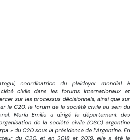
ategui, coordinatrice du plaidoyer mondial à
ociété civile dans les forums internationaux et
ercer sur les processus décisionnels, ainsi que sur
ar le C20, le forum de la société civile au sein du
onal, María Emilia a dirigé le département des
organisation de la société civile (OSC) argentine
pa » du C20 sous la présidence de l’Argentine. En
teur du C20, et en 2018 et 2019, elle a été la