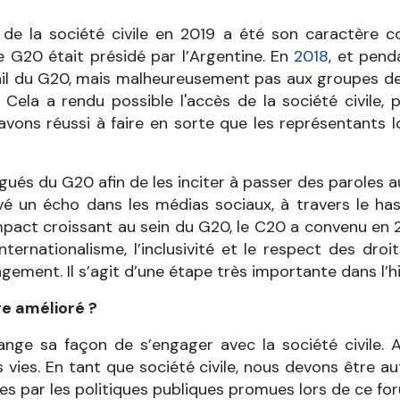
de la société civile en 2019 a été son caractère co
e G20 était présidé par l’Argentine. En
2018
, et pend
ail du G20, mais malheureusement pas aux groupes de t
ela a rendu possible l'accès de la société civile, p
avons réussi à faire en sorte que les représentants 
légués du G20 afin de les inciter à passer des paroles 
rouvé un écho dans les médias sociaux, à travers le 
impact croissant au sein du G20, le C20 a convenu en
’internationalisme, l’inclusivité et le respect des d
gement. Il s’agit d’une étape très importante dans l’h
re amélioré ?
ange sa façon de s’engager avec la société civile.
vies. En tant que société civile, nous devons être au
ées par les politiques publiques promues lors de ce fo