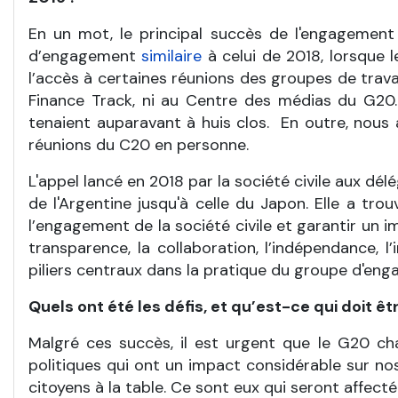
En un mot, le principal succès de l'engagement 
d’engagement
similaire
à celui de 2018, lorsque l
l’accès à certaines réunions des groupes de trav
Finance Track, ni au Centre des médias du G20. C
tenaient auparavant à huis clos. En outre, nous 
réunions du C20 en personne.
L'appel lancé en 2018 par la société civile aux dé
de l'Argentine jusqu'à celle du Japon. Elle a t
l’engagement de la société civile et garantir un 
transparence, la collaboration, l’indépendance, l
piliers centraux dans la pratique du groupe d'enga
Quels ont été les défis, et qu’est-ce qui doit êt
Malgré ces succès, il est urgent que le G20 ch
politiques qui ont un impact considérable sur nos 
citoyens à la table. Ce sont eux qui seront affect