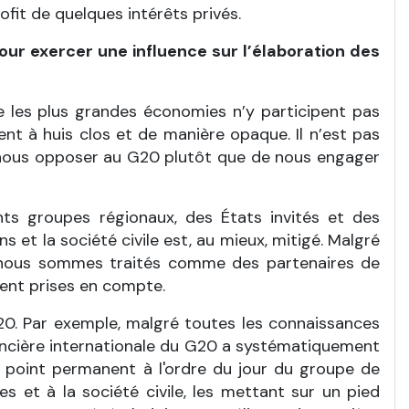
it de quelques intérêts privés.
pour exercer une influence sur l’élaboration des
les plus grandes économies n’y participent pas
nt à huis clos et de manière opaque. Il n’est pas
 nous opposer au G20 plutôt que de nous engager
nts groupes régionaux, des États invités et des
 et la société civile est, au mieux, mitigé. Malgré
; nous sommes traités comme des partenaires de
ent prises en compte.
20. Par exemple, malgré toutes les connaissances
financière internationale du G20 a systématiquement
un point permanent à l'ordre du jour du groupe de
es et à la société civile, les mettant sur un pied