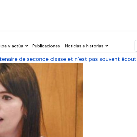
cipa y actúa
Publicaciones
Noticias e historias
T
rtenaire de seconde classe et n’est pas souvent écout