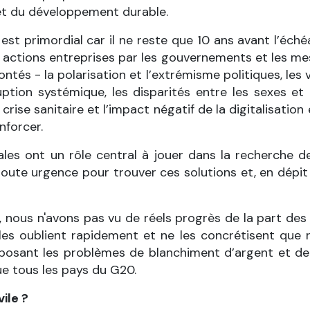
 et du développement durable.
st primordial car il ne reste que 10 ans avant l’éch
s actions entreprises par les gouvernements et les me
és - la polarisation et l’extrémisme politiques, les v
ruption systémique, les disparités entre les sexes et 
crise sanitaire et l’impact négatif de la digitalisati
nforcer.
rales ont un rôle central à jouer dans la recherch
oute urgence pour trouver ces solutions et, en dépit
 nous n'avons pas vu de réels progrès de la part des
es oublient rapidement et ne les concrétisent que r
posant les problèmes de blanchiment d’argent et de
e tous les pays du G20.
ile ?