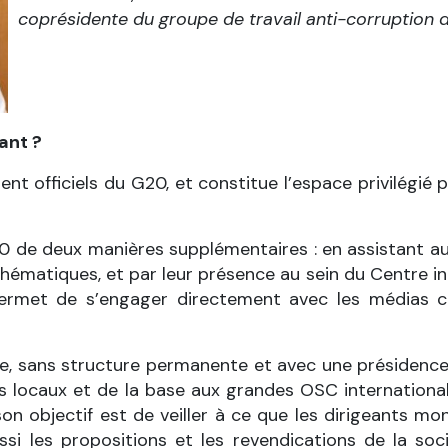
coprésidente du groupe de travail anti-corruption 
ant ?
nt officiels du G20, et constitue l’espace privilégi
 de deux manières supplémentaires : en assistant au
ématiques, et par leur présence au sein du Centre i
permet de s’engager directement avec les médias c
le, sans structure permanente et avec une présidence
locaux et de la base aux grandes OSC internationales
n objectif est de veiller à ce que les dirigeants m
 les propositions et les revendications de la sociét