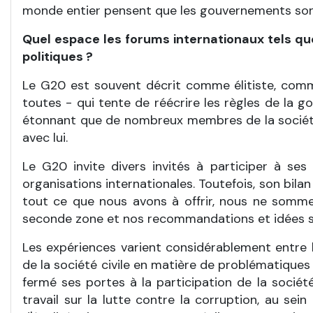
monde entier pensent que les gouvernements sont 
Quel espace les forums internationaux tels que 
politiques ?
Le G20 est souvent décrit comme élitiste, com
toutes - qui tente de réécrire les règles de la 
étonnant que de nombreux membres de la société
avec lui.
Le G20 invite divers invités à participer à se
organisations internationales. Toutefois, son bila
tout ce que nous avons à offrir, nous ne somm
seconde zone et nos recommandations et idées su
Les expériences varient considérablement entre 
de la société civile en matière de problématiques 
fermé ses portes à la participation de la sociét
travail sur la lutte contre la corruption, au sei