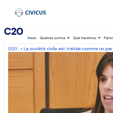
C20
Inicio
Quiénes somos
Qué hacemos
Parti
G20 : « La société civile est traitée comme un pa