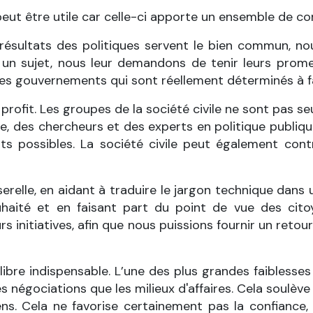
peut être utile car celle-ci apporte un ensemble de 
s résultats des politiques servent le bien commun,
un sujet, nous leur demandons de tenir leurs promess
es gouvernements qui sont réellement déterminés à fa
ofit. Les groupes de la société civile ne sont pas 
ie, des chercheurs et des experts en politique publi
tats possibles. La société civile peut également co
sserelle, en aidant à traduire le jargon technique dan
haité et en faisant part du point de vue des cit
 initiatives, afin que nous puissions fournir un retour 
uilibre indispensable. L’une des plus grandes faibless
s négociations que les milieux d'affaires. Cela soulève
yens. Cela ne favorise certainement pas la confianc