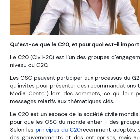
Qu’est-ce que le C20, et pourquoi est-il import
Le C20 (Civil-20) est l’un des groupes d’engageme
niveau du G20.
Les OSC peuvent participer aux processus du G20
qu’invités pour présenter des recommandations th
Media Center) lors des sommets, ce qui leur 
messages relatifs aux thématiques clés.
Le C20 est un espace de la société civile mondia
pour que les OSC du monde entier - des groupes 
Selon les
principes du C20
récemment adoptés, so
des gouvernements et des entreprises, mais aussi