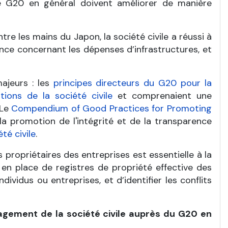
le G20 en général doivent améliorer de manière
tre les mains du Japon, la société civile a réussi à
nce concernant les dépenses d’infrastructures, et
ajeurs : les
principes directeurs du G20 pour la
ions de la société civile
et comprenaient une
 Le
Compendium of Good Practices for Promoting
promotion de l'intégrité et de la transparence
té civile
.
propriétaires des entreprises est essentielle à la
e en place de registres de propriété effective des
dividus ou entreprises, et d’identifier les conflits
gagement de la société civile auprès du G20 en