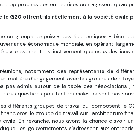
trop proches des entreprises ou n'agissent qu'au prof
le G20 offrent-ils réellement à la société civile 
me un groupe de puissances économiques - bien que 
gouvernance économique mondiale, en opérant largeme
 civile estiment instinctivement que nous devrions
s réunions, notamment des représentants de différe
n en matière d’engagement avec les groupes de citoyens
es pas admis autour de la table des négociations 
r des questions pourtant cruciales ne sont pas souv
les différents groupes de travail qui composent le G
financières, le groupe de travail sur l’architecture 
é civile. En revanche, nous avons la chance d'avoir 
n duquel les gouvernements s'adressent aux entrepris