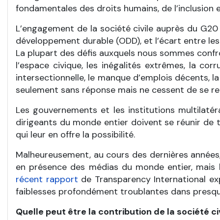
fondamentales des droits humains, de l’inclusion
L’engagement de la société civile auprès du G20 e
développement durable (ODD), et l’écart entre le
La plupart des défis auxquels nous sommes confront
l’espace civique, les inégalités extrêmes, la cor
intersectionnelle, le manque d’emplois décents, la 
seulement sans réponse mais ne cessent de se re
Les gouvernements et les institutions multilaté
dirigeants du monde entier doivent se réunir de t
qui leur en offre la possibilité.
Malheureusement, au cours des dernières années,
en présence des médias du monde entier, mais l
récent rapport
de Transparency International ex
faiblesses profondément troublantes dans presqu
Quelle peut être la contribution de la société civ