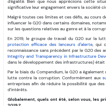
d'égalité. Bien que nous appréciions cette si
significative leur engagement envers la société civ
Malgré toutes ces limites et ces défis, au cours de
influencer le G20 dans certains domaines, notamm
sur les questions relatives au genre et à la corrup
En 2019, le groupe de travail du G20 sur la lu
protection efficace des lanceurs d'alerte
, qui 
reconnaissance sans précédent par le G20 des a
Integrity and Transparency in Infrastructure De
dans le développement des infrastructures) était
Par le biais du Compendium, le G20 a également re
lutte contre la corruption. Conformément aux
s
entreprises afin de réduire la possibilité que des 
d’intérêts.
Globalement, quels ont été, selon vous, les p
2019 ?