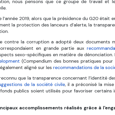
tuation, nous pensons que ce groupe de travail et 
ile.
 l’année 2019, alors que la présidence du G20 était en
ent la protection des lanceurs d’alerte, la transpare
tion.
tte contre la corruption a adopté deux documents m
correspondaient en grande partie aux
recommandat
spects sexo-spécifiques en matière de dénonciation.
velopment
(Compendium des bonnes pratiques pour la 
 également aligné sur les
recommandations de la socié
connu que la transparence concernant l’identité des 
uggestions de la société civile
, il a préconisé la mis
fonds publics soient utilisés pour favoriser certains in
rincipaux accomplissements réalisés grâce à l'en