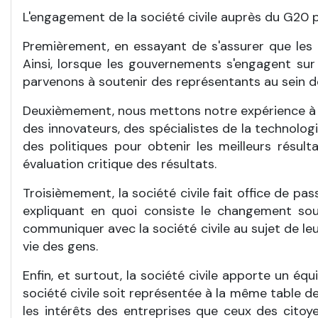
L'engagement de la société civile auprès du G20 
Premièrement, en essayant de s'assurer que le
Ainsi, lorsque les gouvernements s'engagent sur 
parvenons à soutenir des représentants au sein d
Deuxièmement, nous mettons notre expérience à pr
des innovateurs, des spécialistes de la technolog
des politiques pour obtenir les meilleurs résul
évaluation critique des résultats.
Troisièmement, la société civile fait office de pa
expliquant en quoi consiste le changement sou
communiquer avec la société civile au sujet de leurs
vie des gens.
Enfin, et surtout, la société civile apporte un éq
société civile soit représentée à la même table de
les intérêts des entreprises que ceux des cito