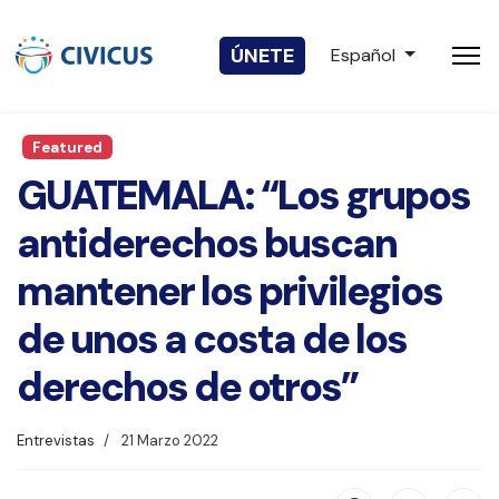
Seleccione su idio
ÚNETE
Español
Featured
GUATEMALA: “Los grupos
antiderechos buscan
mantener los privilegios
de unos a costa de los
derechos de otros”
Entrevistas
21 Marzo 2022