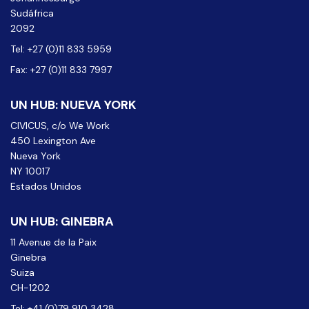
Sudáfrica
2092
Tel: +27 (0)11 833 5959
Fax: +27 (0)11 833 7997
UN HUB: NUEVA YORK
CIVICUS, c/o We Work
450 Lexington Ave
Nueva York
NY 10017
Estados Unidos
UN HUB: GINEBRA
11 Avenue de la Paix
Ginebra
Suiza
CH-1202
Tel: +41 (0)79 910 3428