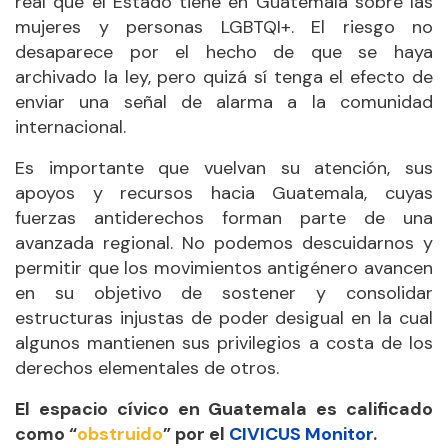
real que el Estado tiene en Guatemala sobre las
mujeres y personas LGBTQI+. El riesgo no
desaparece por el hecho de que se haya
archivado la ley, pero quizá sí tenga el efecto de
enviar una señal de alarma a la comunidad
internacional.
Es importante que vuelvan su atención, sus
apoyos y recursos hacia Guatemala, cuyas
fuerzas antiderechos forman parte de una
avanzada regional. No podemos descuidarnos y
permitir que los movimientos antigénero avancen
en su objetivo de sostener y consolidar
estructuras injustas de poder desigual en la cual
algunos mantienen sus privilegios a costa de los
derechos elementales de otros.
El espacio cívico en Guatemala es calificado
como “
obstruido
” por el
CIVICUS Monitor
.