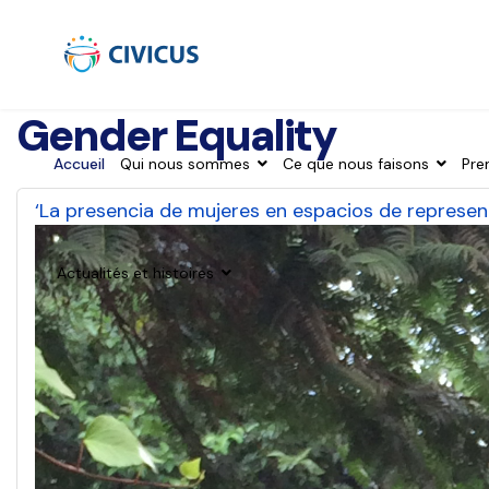
Gender Equality
Accueil
Qui nous sommes
Ce que nous faisons
Pre
‘La presencia de mujeres en espacios de represen
Actualités et histoires