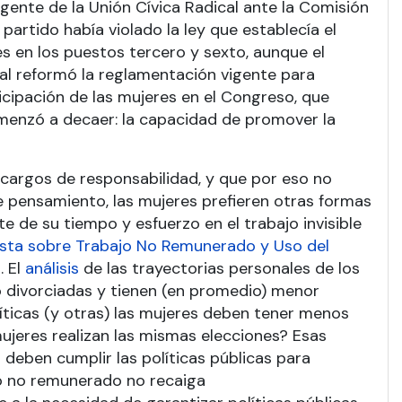
gente de la Unión Cívica Radical ante la Comisión
partido había violado la ley que establecía el
s en los puestos tercero y sexto, aunque el
al reformó la reglamentación vigente para
cipación de las mujeres en el Congreso, que
omenzó a decaer: la capacidad de promover la
cargos de responsabilidad, y que por eso no
e pensamiento, las mujeres prefieren otras formas
e de su tiempo y esfuerzo en el trabajo invisible
sta sobre Trabajo No Remunerado y Uso del
. El
análisis
de las trayectorias personales de los
o divorciadas y tienen (en promedio) menor
íticas (y otras) las mujeres deben tener menos
ujeres realizan las mismas elecciones? Esas
 deben cumplir las políticas públicas para
jo no remunerado no recaiga