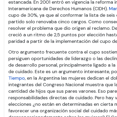
estancada. En 2001 entró en vigencia la reforma i
Interamericana de Derechos Humanos (CIDH).
Mar
cupo de 30%, ya que al conformar la lista de seis
partido solo renovaba cinco cargos. Como consecu
resolver el problema que dio origen al reclamo. 
creció a un ritmo de 2,5 puntos por elección has
paridad a partir de la implementación del cupo d
Otro argumento frecuente contra el cupo sostiene
persiguen oportunidades de liderazgo o las decli
de desarrollo personal, principalmente ligado a la
de cuidado. Este es un argumento interesante, po
Tiempo
, en la Argentina las mujeres dedican el d
integrantes del Congreso Nacional muestra que la
cantidad de hijos que sus pares varones. Eso par
responsabilidades directas de cuidado. Pero hay 
elecciones ¿no están en determinadas en cierta me
favorecer una organización social del cuidado m