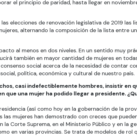
rar el principio de paridad, hasta llegar en noviembre
as elecciones de renovación legislativa de 2019 las li
ujeres, alternando la composición de la lista entre 
pacto al menos en dos niveles. En un sentido muy prá
aducirá también en mayor cantidad de mujeres en todas
el consenso social acerca de la necesidad de contar 
ocial, política, económica y cultural de nuestro país.
os, casi indefectiblemente hombres, insistir en q
que una mujer ha podido llegar a presidente. ¿Qué
esidencia (así como hoy en la gobernación de la prov
os las mujeres han demostrado con creces que puede
 la Corte Suprema, en el Ministerio Público y en la ges
omo en varias provincias. Se trata de modelos de rol 