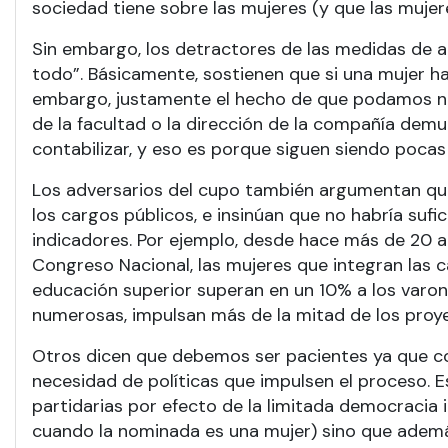
sociedad tiene sobre las mujeres (y que las mujer
Sin embargo, los detractores de las medidas de a
todo”. Básicamente, sostienen que si una mujer ha
embargo, justamente el hecho de que podamos nomb
de la facultad o la dirección de la compañía dem
contabilizar, y eso es porque siguen siendo poca
Los adversarios del cupo también argumentan que
los cargos públicos, e insinúan que no habría suf
indicadores. Por ejemplo, desde hace más de 20 a
Congreso Nacional, las mujeres que integran las 
educación superior superan en un 10% a los varon
numerosas, impulsan más de la mitad de los proye
Otros dicen que debemos ser pacientes ya que con
necesidad de políticas que impulsen el proceso. 
partidarias por efecto de la limitada democracia
cuando la nominada es una mujer) sino que además