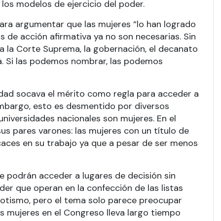
los modelos de ejercicio del poder.
para argumentar que las mujeres “lo han logrado
 de acción afirmativa ya no son necesarias. Sin
a la Corte Suprema, la gobernación, el decanato
la. Si las podemos nombrar, las podemos
idad socava el mérito como regla para acceder a
n embargo, esto es desmentido por diversos
niversidades nacionales son mujeres. En el
s pares varones: las mujeres con un título de
caces en su trabajo ya que a pesar de ser menos
e podrán acceder a lugares de decisión sin
er que operan en la confección de las listas
epotismo, pero el tema solo parece preocupar
s mujeres en el Congreso lleva largo tiempo