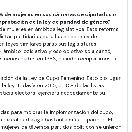
0% de mujeres en sus cámaras de diputados o
 aprobación de la ley de paridad de género?
de mujeres en ámbitos legislativos. Esta reforma
istas partidarias para las elecciones de
n leyes similares paras sus legislaturas
 ámbito legislativo y ese objetivo se alcanzó,
 de menos de 5% en 1983, cuando recuperamos la
tación de la Ley de Cupo Femenino. Esto dio lugar
a ley. Todavía en 2015, el 10% de las listas
usticia electoral ejerciera acabadamente su
idas para mejorar la implementación del cupo,
de calidad exige bastante más: la paridad. El
mujeres de diversos partidos políticos se unieron