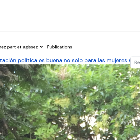
nez part et agissez
Publications
Val
tación política es buena no solo para las mujeres sin
Typ