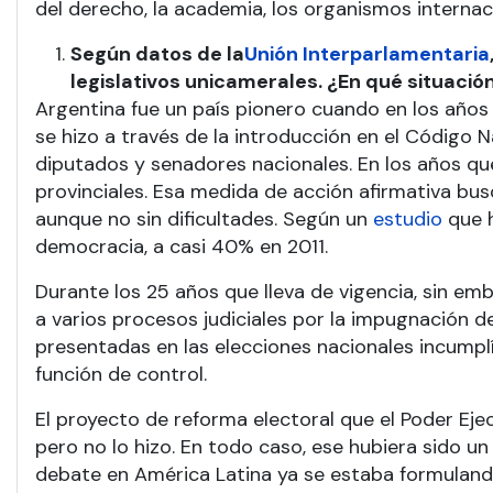
del derecho, la academia, los organismos internacio
Según datos de la
Unión Interparlamentaria
legislativos unicamerales. ¿En qué situació
Argentina fue un país pionero cuando en los años
se hizo a través de la introducción en el Código N
diputados y senadores nacionales. En los años que
provinciales. Esa medida de acción afirmativa bus
aunque no sin dificultades. Según un
estudio
que h
democracia, a casi 40% en 2011.
Durante los 25 años que lleva de vigencia, sin e
a varios procesos judiciales por la impugnación de
presentadas en las elecciones nacionales incumplí
función de control.
El proyecto de reforma electoral que el Poder Ej
pero no lo hizo. En todo caso, ese hubiera sido u
debate en América Latina ya se estaba formulando