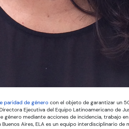
de paridad de género
con el objeto de garantizar un 
Directora Ejecutiva del Equipo Latinoamericano de Jus
de género mediante acciones de incidencia, trabajo en
Buenos Aires, ELA es un equipo interdisciplinario de m