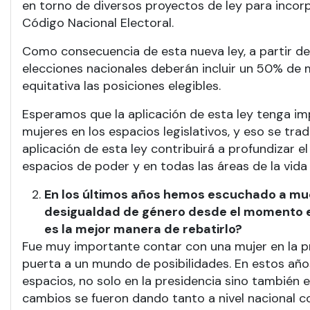
en torno de diversos proyectos de ley para incorpo
Código Nacional Electoral.
Como consecuencia de esta nueva ley, a partir de l
elecciones nacionales deberán incluir un 50% de m
equitativa las posiciones elegibles.
Esperamos que la aplicación de esta ley tenga im
mujeres en los espacios legislativos, y eso se tr
aplicación de esta ley contribuirá a profundizar 
espacios de poder y en todas las áreas de la vida s
En los últimos años hemos escuchado a much
desigualdad de género desde el momento en 
es la mejor manera de rebatirlo?
Fue muy importante contar con una mujer en la pr
puerta a un mundo de posibilidades. En estos añ
espacios, no solo en la presidencia sino también en
cambios se fueron dando tanto a nivel nacional c