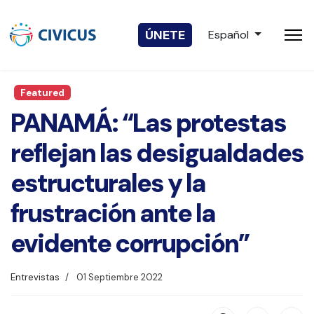
Seleccione su idio
ÚNETE
Español
Featured
PANAMÁ: “Las protestas
reflejan las desigualdades
estructurales y la
frustración ante la
evidente corrupción”
Entrevistas
01 Septiembre 2022