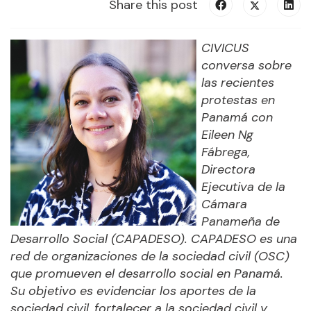
Share this post
CIVICUS
conversa sobre
las recientes
protestas en
Panamá con
Eileen Ng
Fábrega,
Directora
Ejecutiva de la
Cámara
Panameña de
Desarrollo Social (CAPADESO).
CAPADESO es una
red de organizaciones de la sociedad civil (OSC)
que promueven el desarrollo social en Panamá.
Su objetivo es evidenciar los aportes de la
sociedad civil, fortalecer a la sociedad civil y