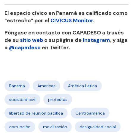
El espacio cívico en Panamá es calificado como
“estrecho” por el
CIVICUS Monitor
.
Póngase en contacto con CAPADESO a través
de su
sitio web
o su página de
Instagram
, y siga
a
@capadeso
en Twitter.
Panama
Americas
América Latina
sociedad civil
protestas
libertad de reunión pacífica
Centroamérica
corrupción
movilización
desigualdad social