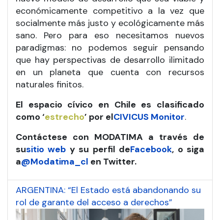
económicamente competitivo a la vez que
socialmente más justo y ecológicamente más
sano. Pero para eso necesitamos nuevos
paradigmas: no podemos seguir pensando
que hay perspectivas de desarrollo ilimitado
en un planeta que cuenta con recursos
naturales finitos.
El espacio cívico en Chile es clasificado
como ‘
estrecho
’ por el
CIVICUS Monitor
.
Contáctese con MODATIMA a través de
su
sitio web
y su perfil de
Facebook
, o siga
a
@Modatima_cl
en Twitter.
ARGENTINA: “El Estado está abandonando su
rol de garante del acceso a derechos”