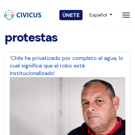
Seleccione su idio
ÚNETE
Español
protestas
‘Chile ha privatizado por completo el agua, lo
cual significa que el robo está
institucionalizado’