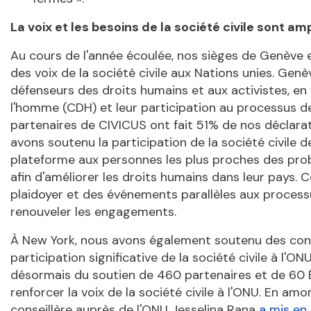
La voix et les besoins de la société civile sont 
Au cours de l'année écoulée, nos sièges de Genève et
des voix de la société civile aux Nations unies. G
défenseurs des droits humains et aux activistes, en 
l'homme (CDH) et leur participation au processus d
partenaires de CIVICUS ont fait 51% de nos déclara
avons soutenu la participation de la société civile 
plateforme aux personnes les plus proches des pr
afin d'améliorer les droits humains dans leur pays.
plaidoyer et des événements parallèles aux processu
renouveler les engagements.
À New York, nous avons également soutenu des consu
participation significative de la société civile à 
désormais du soutien de 460 partenaires et de 60
renforcer la voix de la société civile à l'ONU. En a
conseillère auprès de l'ONU Jesselina Rana
a mis en