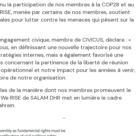
enu la participation de nos membres à la COP28 et au
e RISE, menée par certains de nos membres, soutient
les pour lutter contre les menaces qui pèsent sur la
'engagement civique, membre de CIVICUS, déclare : «
, en définissant une nouvelle trajectoire pour nos
tratégies internes, mais a également favorisé une
s concernant la pertinence de la liberté de réunion
 opérationnel et notre impact pour les années à venir,
ire de notre organisation.
les de la manière dont nos membres promeuvent le
ne We RISE de SALAM DHR met en lumière le cadre
ahreïn.