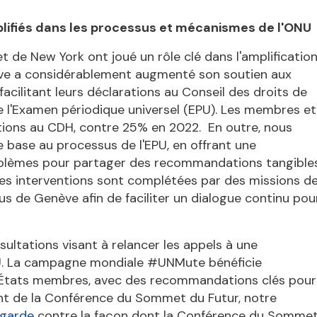
amplifiés dans les processus et mécanismes de l'ONU
 de New York ont joué un rôle clé dans l'amplificatio
enève a considérablement augmenté son soutien aux
facilitant leurs déclarations au Conseil des droits de
e l'Examen périodique universel (EPU). Les membres et
tions au CDH, contre 25% en 2022. En outre, nous
de base au processus de l'EPU, en offrant une
oblèmes pour partager des recommandations tangible
 Ces interventions sont complétées par des missions d
s de Genève afin de faciliter un dialogue continu pou
ltations visant à relancer les appels à une
l'ONU. La campagne mondiale #UNMute bénéficie
 États membres, avec des recommandations clés pour
mont de la Conférence du Sommet du Futur, notre
garde
contre la façon dont la Conférence du Somme