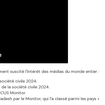
ment
suscité
l'intérêt
des
médias
du monde
entier
:
société
civile
2024
.
t
de la
société
civile
2024.
ICUS Monitor
adesh par le Monitor, qui l'a classé parmi les pays «