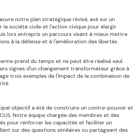
uvre notre plan stratégique révisé, axé sur un
er la société civile et l'action civique pour élargir
is lors entrepris un parcours visant à mieux mettre
ns à la défense et à l'amélioration des libertés
rme prend du temps et ne peut être réalisé seul.
ers signes d'un changement transformateur grâce à
artage trois exemples de l'impact de la combinaison de
arité.
cipal objectif a été de construire un contre-pouvoir et
IVICUS. Notre équipe chargée des membres et des
s pour renforcer les capacités et faciliter un
ant sur des questions similaires ou partageant des