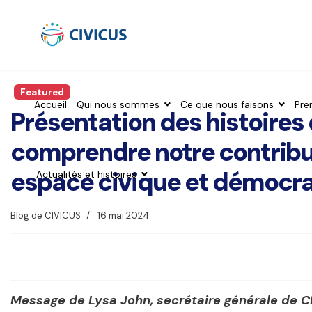
Featured
Accueil
Qui nous sommes
Ce que nous faisons
Pre
Présentation des histoires
comprendre notre contribut
espace civique et démocr
Actualités et histoires
Blog de CIVICUS
16 mai 2024
Message de Lysa John, secrétaire générale de 