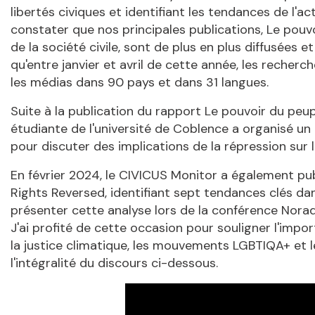
libertés civiques et identifiant les tendances de l'a
constater que nos principales publications, Le pouvo
de la société civile, sont de plus en plus diffusées e
qu'entre janvier et avril de cette année, les reche
les médias dans 90 pays et dans 31 langues.
Suite à la publication du rapport Le pouvoir du pe
étudiante de l'université de Coblence a organisé un
pour discuter des implications de la répression sur
En février 2024, le CIVICUS Monitor a également pu
Rights Reversed, identifiant sept tendances clés dan
présenter cette analyse lors de la conférence Norad 
J'ai profité de cette occasion pour souligner l'impor
la justice climatique, les mouvements LGBTIQA+ et
l'intégralité du discours ci-dessous.