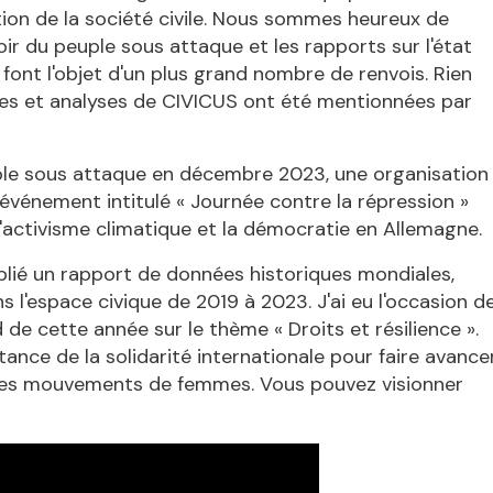
ction de la société civile. Nous sommes heureux de
ir du peuple sous attaque et les rapports sur l'état
t font l'objet d'un plus grand nombre de renvois. Rien
rches et analyses de CIVICUS ont été mentionnées par
uple sous attaque en décembre 2023, une organisation
 événement intitulé « Journée contre la répression »
 l'activisme climatique et la démocratie en Allemagne
blié un rapport de données historiques mondiales,
s l'espace civique de 2019 à 2023. J'ai eu l'occasion d
de cette année sur le thème « Droits et résilience ».
tance de la solidarité internationale pour faire avance
 les mouvements de femmes. Vous pouvez visionner