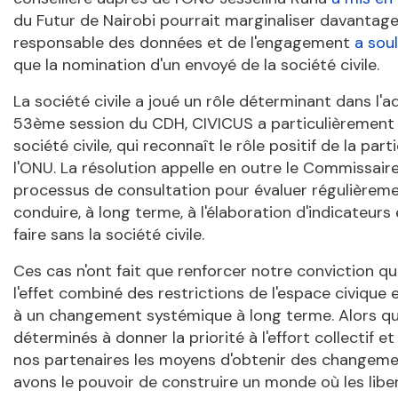
du Futur de Nairobi pourrait marginaliser davantage
responsable des données et de l'engagement
a
sou
que la nomination d'un envoyé de la société civile.
La société civile a joué un rôle déterminant dans l'a
53ème session du CDH, CIVICUS a particulièrement sa
société civile, qui reconnaît le rôle positif de la pa
l'ONU. La résolution appelle en outre le Commissair
processus de consultation pour évaluer régulièremen
conduire, à long terme, à l'élaboration d'indicateurs
faire sans la société civile.
Ces cas n'ont fait que renforcer notre conviction qu
l'effet combiné des restrictions de l'espace civique
à un changement systémique à long terme. Alors qu
déterminés à donner la priorité à l'effort collectif 
nos partenaires les moyens d'obtenir des changemen
avons le pouvoir de construire un monde où les lib