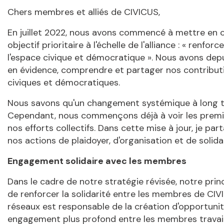
Chers membres et alliés de CIVICUS,
En juillet 2022, nous avons commencé à mettre en œ
objectif prioritaire à l'échelle de l'alliance : « renforc
l'espace civique et démocratique ». Nous avons depu
en évidence, comprendre et partager nos contributio
civiques et démocratiques.
Nous savons qu'un changement systémique à long te
Cependant, nous commençons déjà à voir les premi
nos efforts collectifs. Dans cette mise à jour, je p
nos actions de plaidoyer, d'organisation et de solid
Engagement solidaire avec les membres
Dans le cadre de notre stratégie révisée, notre prin
de renforcer la solidarité entre les membres de C
réseaux est responsable de la création d'opportunité
engagement plus profond entre les membres travaill