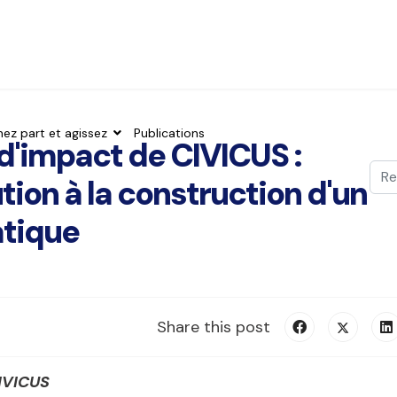
nez part et agissez
Publications
 d'impact de CIVICUS :
Val
ion à la construction d'un
Typ
atique
Share this post
CIVICUS