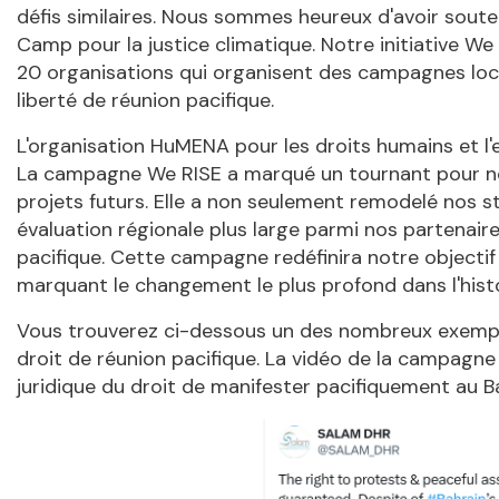
défis similaires. Nous sommes heureux d'avoir sout
Camp pour la justice climatique. Notre initiative W
20 organisations qui organisent des campagnes loca
liberté de réunion pacifique.
L'organisation HuMENA pour les droits humains et l
La campagne We RISE a marqué un tournant pour nous
projets futurs. Elle a non seulement remodelé nos s
évaluation régionale plus large parmi nos partenaire
pacifique. Cette campagne redéfinira notre objectif
marquant le changement le plus profond dans l'histo
Vous trouverez ci-dessous un des nombreux exemp
droit de réunion pacifique. La vidéo de la campag
juridique du droit de manifester pacifiquement au B