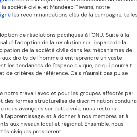
 la société civile, et Mandeep Tiwana, notre
ligné
les recommandations clés de la campagne, telle
doption de résolutions pacifiques à l'ONU. Suite à la
lué l'adoption de la résolution sur l'espace de la
rticipation de la société civile dans les mécanismes de
e aux droits de l'homme à entreprendre un vaste
t les tendances de l'espace civique, ce qui pourrait
 et de critères de référence. Cela n'aurait pas pu se
e notre travail avec et pour les groupes affectés par
 et des formes structurelles de discrimination conduira
e nous avançons sur cette voie, nous restons
et à l'apprentissage, et à donner à nos membres et à
ts aux niveaux local et régional. Ensemble, nous
ertés civiques prospèrent.