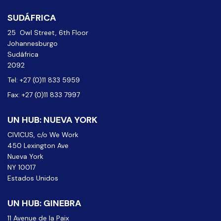
SUDÁFRICA
25 Owl Street, 6th Floor
Johannesburgo
Sudáfrica
2092
Tel: +27 (0)11 833 5959
Fax: +27 (0)11 833 7997
UN HUB: NUEVA YORK
CIVICUS, c/o We Work
450 Lexington Ave
Nueva York
NY 10017
Estados Unidos
UN HUB: GINEBRA
11 Avenue de la Paix