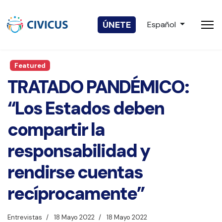
Seleccione su idio
ÚNETE
Español
Featured
TRATADO PANDÉMICO:
“Los Estados deben
compartir la
responsabilidad y
rendirse cuentas
recíprocamente”
Entrevistas
18 Mayo 2022
18 Mayo 2022