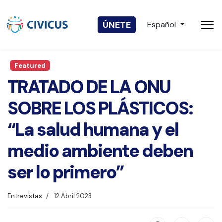
Seleccione su idio
ÚNETE
Español
Featured
TRATADO DE LA ONU
SOBRE LOS PLÁSTICOS:
“La salud humana y el
medio ambiente deben
ser lo primero”
Entrevistas
12 Abril 2023