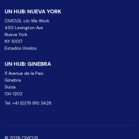
UN HUB: NUEVA YORK
CIVICUS, c/o We Work
450 Lexington Ave
Nueva York
NY 10017
Estados Unidos
UN HUB: GINEBRA
11 Avenue de la Paix
Ginebra
Suiza
CH-1202
Tel: +41 (0)79 910 3428
© 2026 CIVICUS.