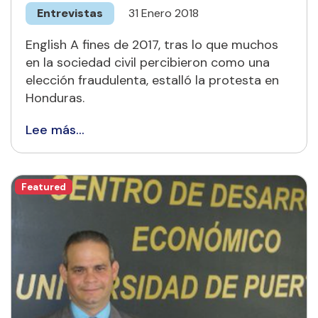
Entrevistas
31 Enero 2018
English A fines de 2017, tras lo que muchos
en la sociedad civil percibieron como una
elección fraudulenta, estalló la protesta en
Honduras.
Lee más…
Featured