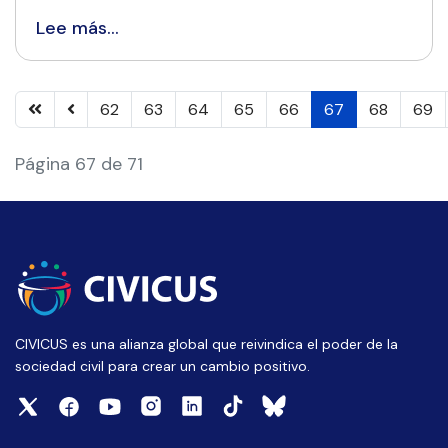
Lee más…
62
63
64
65
66
67
68
69
Página 67 de 71
CIVICUS es una alianza global que reivindica el poder de la
sociedad civil para crear un cambio positivo.