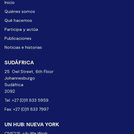
Inicio
Quiénes somos
Qué hacemos
Participa y actúa
Publicaciones
Noticias e historias
SUDÁFRICA
25 Owl Street, 6th Floor
Johannesburgo
Sudáfrica
2092
Tel: +27 (0)11 833 5959
Fax: +27 (0)11 833 7997
UN HUB: NUEVA YORK
CIVICUS, c/o We Work