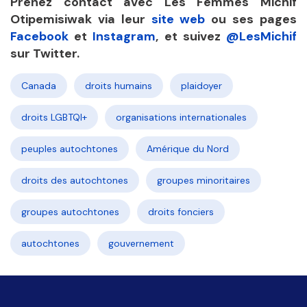
Prenez contact avec Les Femmes Michif
Otipemisiwak via leur
site web
ou ses pages
Facebook
et
Instagram
, et suivez
@LesMichif
sur Twitter.
Canada
droits humains
plaidoyer
droits LGBTQI+
organisations internationales
peuples autochtones
Amérique du Nord
droits des autochtones
groupes minoritaires
groupes autochtones
droits fonciers
autochtones
gouvernement