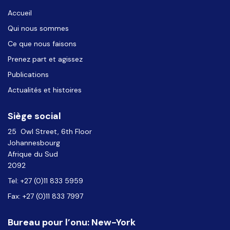
Accueil
Qui nous sommes
Ce que nous faisons
Prenez part et agissez
Publications
Actualités et histoires
Siège social
25 Owl Street, 6th Floor
Johannesbourg
Afrique du Sud
2092
Tel: +27 (0)11 833 5959
Fax: +27 (0)11 833 7997
Bureau pour l’onu: New-York