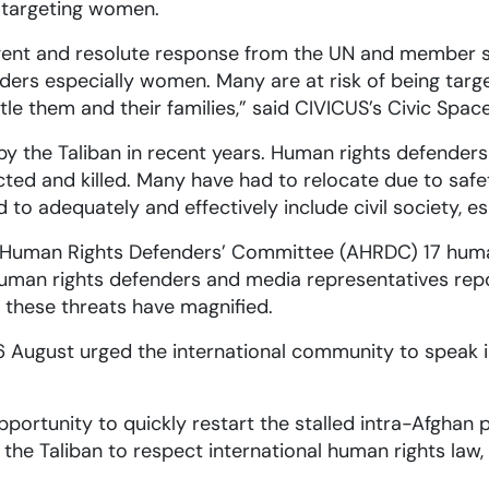
ly targeting women.
urgent and resolute response from the UN and member 
ders especially women. Many are at risk of being targ
le them and their families,” said CIVICUS’s Civic Spac
y the Taliban in recent years. Human rights defenders
ed and killed. Many have had to relocate due to saf
 to adequately and effectively include civil society,
 Human Rights Defenders’ Committee (AHRDC) 17 huma
n rights defenders and media representatives reporte
y, these threats have magnified.
 August urged the international community to speak i
portunity to quickly restart the stalled intra-Afghan 
 the Taliban to respect international human rights law, 