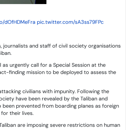
.co/dOfHDMeFra
pic.twitter.com/sA3ss79FPc
journalists and staff of civil society organisations
iban.
s urgently call for a Special Session at the
act-finding mission to be deployed to assess the
ttacking civilians with impunity. Following the
society have been revealed by the Taliban and
so been prevented from boarding planes as foreign
or their lives.
Taliban are imposing severe restrictions on human