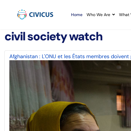
Home
Who We Are
What 
civil society watch
Afghanistan : L'ONU et les États membres doivent 