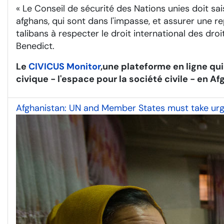
« Le Conseil de sécurité des Nations unies doit sa
afghans, qui sont dans l'impasse, et assurer une re
talibans à respecter le droit international des droi
Benedict.
Le
CIVICUS Monitor
,
une plateforme en ligne qui
civique - l'espace pour la société civile - en
Afghanistan: UN and Member States must take urge