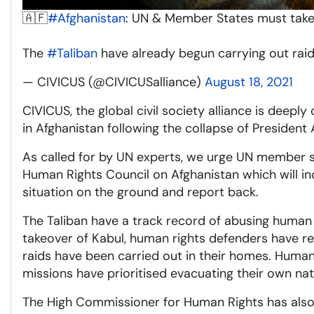
🇦🇫
#Afghanistan
: UN & Member States must take u
The
#Taliban
have already begun carrying out raid
— CIVICUS (@CIVICUSalliance)
August 18, 2021
CIVICUS, the global civil society alliance is deepl
in Afghanistan following the collapse of President
As called for by UN experts, we urge UN member st
Human Rights Council on Afghanistan which will in
situation on the ground and report back.
The Taliban have a track record of abusing human ri
takeover of Kabul, human rights defenders have rep
raids have been carried out in their homes. Human
missions have prioritised evacuating their own nati
The High Commissioner for Human Rights has also 