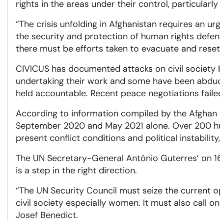
rights in the areas under their control, particular
“The crisis unfolding in Afghanistan requires an 
the security and protection of human rights defen
there must be efforts taken to evacuate and resett
CIVICUS has documented attacks on civil society b
undertaking their work and some have been abduct
held accountable. Recent peace negotiations failed
According to information compiled by the Afghan
September 2020 and May 2021 alone. Over 200 huma
present conflict conditions and political instabilit
The UN Secretary-General António Guterres’ on 16
is a step in the right direction.
“The UN Security Council must seize the current op
civil society especially women. It must also call on
Josef Benedict.