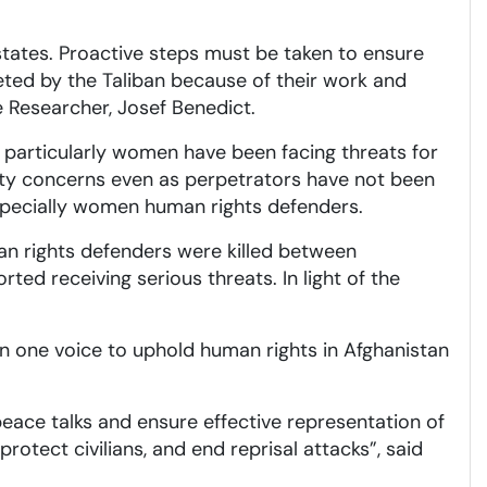
states. Proactive steps must be taken to ensure
eted by the Taliban because of their work and
e Researcher, Josef Benedict.
 particularly women have been facing threats for
ety concerns even as perpetrators have not been
 especially women human rights defenders.
n rights defenders were killed between
d receiving serious threats. In light of the
n one voice to uphold human rights in Afghanistan
peace talks and ensure effective representation of
protect civilians, and end reprisal attacks”, said