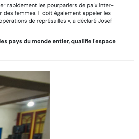
cer rapidement les pourparlers de paix inter-
ier des femmes. Il doit également appeler les
 opérations de représailles », a déclaré Josef
les pays du monde entier, qualifie l'espace