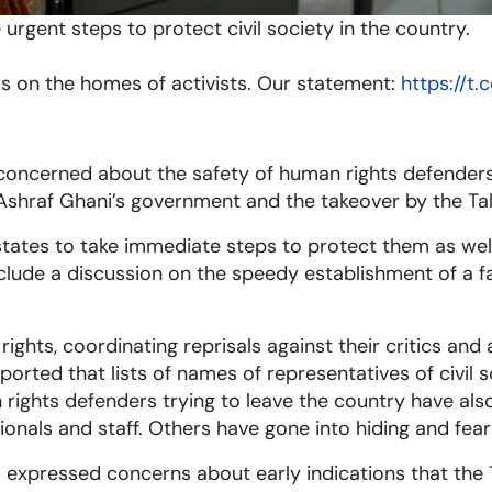
rgent steps to protect civil society in the country.
s on the homes of activists. Our statement:
https://t
y concerned about the safety of human rights defenders, 
 Ashraf Ghani’s government and the takeover by the Tal
ates to take immediate steps to protect them as well a
clude a discussion on the speedy establishment of a f
ghts, coordinating reprisals against their critics and a
orted that lists of names of representatives of civil 
 rights defenders trying to leave the country have al
onals and staff. Others have gone into hiding and fear f
expressed concerns about early indications that the 