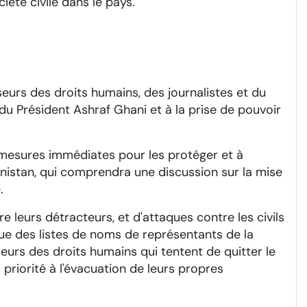
été civile dans le pays.
seurs des droits humains, des journalistes et du
du Président Ashraf Ghani et à la prise de pouvoir
mesures immédiates pour les protéger et à
nistan, qui comprendra une discussion sur la mise
.
 leurs détracteurs, et d'attaques contre les civils
que des listes de noms de représentants de la
seurs des droits humains qui tentent de quitter le
riorité à l'évacuation de leurs propres