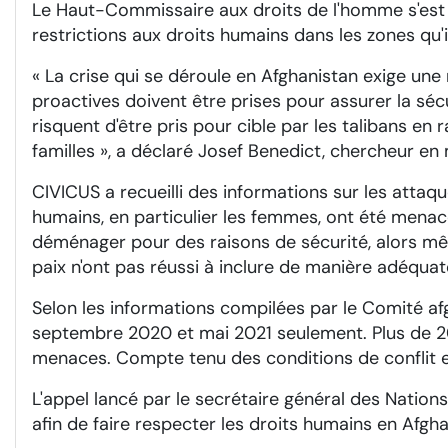
Le Haut-Commissaire aux droits de l'homme s'est 
restrictions aux droits humains dans les zones qu'
« La crise qui se déroule en Afghanistan exige un
proactives doivent être prises pour assurer la sé
risquent d'être pris pour cible par les talibans en r
familles », a déclaré Josef Benedict, chercheur en
CIVICUS a recueilli des informations sur les attaq
humains, en particulier les femmes, ont été menacé
déménager pour des raisons de sécurité, alors mê
paix n'ont pas réussi à inclure de manière adéquate
Selon les informations compilées par le Comité a
septembre 2020 et mai 2021 seulement. Plus de 2
menaces. Compte tenu des conditions de conflit et 
L'appel lancé par le secrétaire général des Nations
afin de faire respecter les droits humains en Afgha