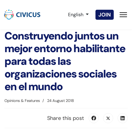
Select your language
JOIN
English
Construyendo juntos un
mejor entorno habilitante
para todas las
organizaciones sociales
en el mundo
Opinions & Features
24 August 2018
Share this post