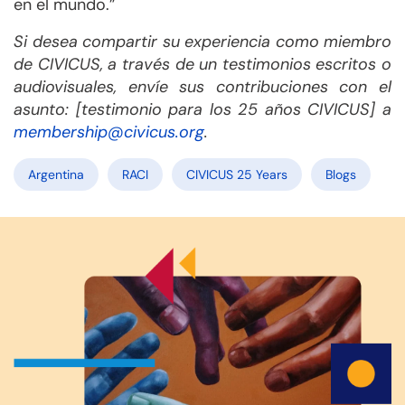
en el mundo.”
Si desea compartir su experiencia como miembro
de CIVICUS, a través de un testimonios escritos o
audiovisuales, envíe sus contribuciones con el
asunto: [testimonio para los 25 años CIVICUS] a
membership@
civicus
.org
.
Argentina
RACI
CIVICUS 25 Years
Blogs