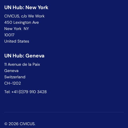
UN Hub: New York
CIVICUS, c/o We Work
450 Lexington Ave
New York NY
10017
United States
UN Hub: Geneva
11 Avenue de la Paix
Geneva
Switzerland
CH-1202
Tel: +41 (0)79 910 3428
© 2026 CIVICUS.