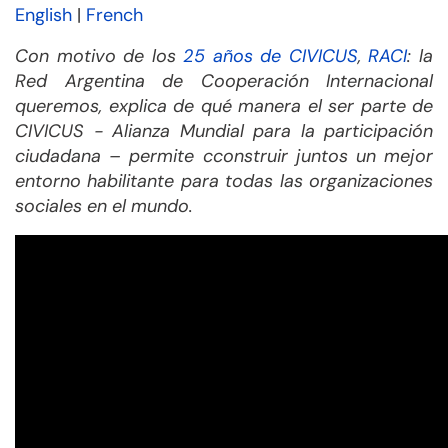
English
|
French
Con motivo de los
25 años de CIVICUS
,
RACI
:
la
Red Argentina de Cooperación Internacional
queremos,
explica de qué manera el ser parte de
CIVICUS - Alianza Mundial para la participación
ciudadana – permite
c
construir juntos un mejor
entorno habilitante para todas las organizaciones
sociales en el mundo.