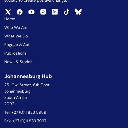
society to create positive change.
Home
Who We Are
What We Do
Engage & Act
Publications
News & Stories
Johannesburg Hub
25 Owl Street, 6th Floor
Johannesburg
South Africa
2092
Tel: +27 (0)11 833 5959
Fax: +27 (0)11 833 7997